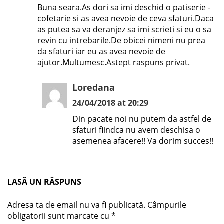
Buna seara.As dori sa imi deschid o patiserie -
cofetarie si as avea nevoie de ceva sfaturi.Daca
as putea sa va deranjez sa imi scrieti si eu o sa
revin cu intrebarile.De obicei nimeni nu prea
da sfaturi iar eu as avea nevoie de
ajutor.Multumesc.Astept raspuns privat.
Loredana
24/04/2018 at 20:29
Din pacate noi nu putem da astfel de
sfaturi fiindca nu avem deschisa o
asemenea afacere!! Va dorim succes!!
LASĂ UN RĂSPUNS
Adresa ta de email nu va fi publicată.
Câmpurile
obligatorii sunt marcate cu
*