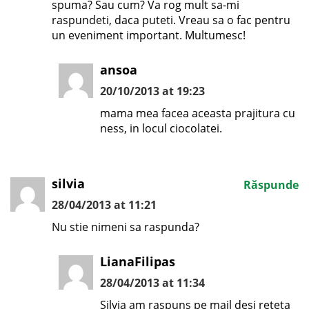
spuma? Sau cum? Va rog mult sa-mi
raspundeti, daca puteti. Vreau sa o fac pentru
un eveniment important. Multumesc!
ansoa
20/10/2013 at 19:23
mama mea facea aceasta prajitura cu
ness, in locul ciocolatei.
silvia
Răspunde
28/04/2013 at 11:21
Nu stie nimeni sa raspunda?
LianaFilipas
28/04/2013 at 11:34
Silvia am raspuns pe mail desi reteta