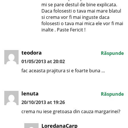
mi se pare destul de bine explicata.
Daca folosesti o tava mai mare blatul
si crema vor fi mai inguste daca
folosesti o tava mai mica ele vor fi mai
inalte . Paste Fericit !
teodora
Răspunde
01/05/2013 at 20:02
fac aceasta prajitura si e foarte buna …
lenuta
Răspunde
20/10/2013 at 19:26
crema nu iese gretoasa din cauza margarinei?
LoredanaCarp