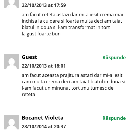
22/10/2013 at 17:59
am facut reteta astazi dar mi-a iesit crema mai
inchisa la culoare si foarte multa deci am taiat
blatul in doua si l-am transformat in tort
la gust foarte bun
Guest
Răspunde
22/10/2013 at 18:01
am facut aceasta prajitura astazi dar mi-a iesit
cam multa crema deci am taiat blatul in doua si
l-am facut un minunat tort .multumesc de
reteta
Bocanet Violeta
Răspunde
28/10/2014 at 20:37