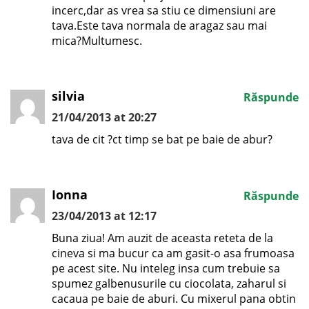
incerc,dar as vrea sa stiu ce dimensiuni are
tava.Este tava normala de aragaz sau mai
mica?Multumesc.
silvia
Răspunde
21/04/2013 at 20:27
tava de cit ?ct timp se bat pe baie de abur?
Ionna
Răspunde
23/04/2013 at 12:17
Buna ziua! Am auzit de aceasta reteta de la
cineva si ma bucur ca am gasit-o asa frumoasa
pe acest site. Nu inteleg insa cum trebuie sa
spumez galbenusurile cu ciocolata, zaharul si
cacaua pe baie de aburi. Cu mixerul pana obtin