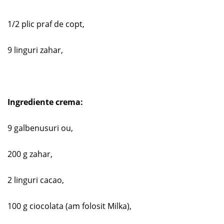
1/2 plic praf de copt,
9 linguri zahar,
Ingrediente crema:
9 galbenusuri ou,
200 g zahar,
2 linguri cacao,
100 g ciocolata (am folosit Milka),