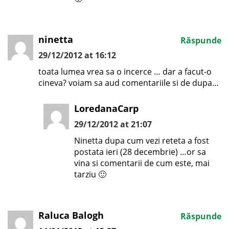
ninetta
Răspunde
29/12/2012 at 16:12
toata lumea vrea sa o incerce … dar a facut-o
cineva? voiam sa aud comentariile si de dupa…
LoredanaCarp
29/12/2012 at 21:07
Ninetta dupa cum vezi reteta a fost
postata ieri (28 decembrie) …or sa
vina si comentarii de cum este, mai
tarziu 🙂
Raluca Balogh
Răspunde