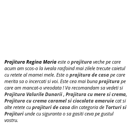
Prajitura Regina Maria
este o
prajitura
veche pe care
acum am scos-o la iveala rasfoind mai zilele trecute caietul
cu retete al mamei mele. Este o
prajitura de casa
pe care
merita sa o incercati si voi. Este cea mai buna
prajitura
pe
care am mancat-o vreodata ! Va recomandam sa vedeti si
Prajitura Valurile Dunarii
,
Prajitura cu mere si crema
,
Prajitura cu crema caramel si ciocolata amaruie
cat si
alte retete cu
prajituri de casa
din categoria de
Torturi si
Prajituri
unde cu siguranta o sa gasiti ceva pe gustul
vostru.