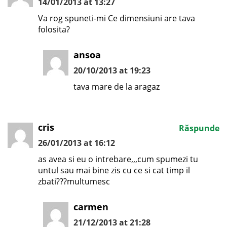
14/01/2013 at 13:27
Va rog spuneti-mi Ce dimensiuni are tava
folosita?
ansoa
20/10/2013 at 19:23
tava mare de la aragaz
cris
Răspunde
26/01/2013 at 16:12
as avea si eu o intrebare,,,cum spumezi tu
untul sau mai bine zis cu ce si cat timp il
zbati???multumesc
carmen
21/12/2013 at 21:28