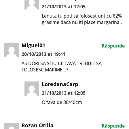
21/10/2013 at 12:05
Lenuta tu poti sa folosest unt cu 82%
grasime daca nu iti place margarina .
Miguel01
Răspunde
20/10/2013 at 19:41
AS DORI SA STIU CE TAVA TREBUIE SA
FOLOSESC,MARIME…?
LoredanaCarp
21/10/2013 at 12:05
O tava de 30/40cm
Rozan Otilia
Răspunde