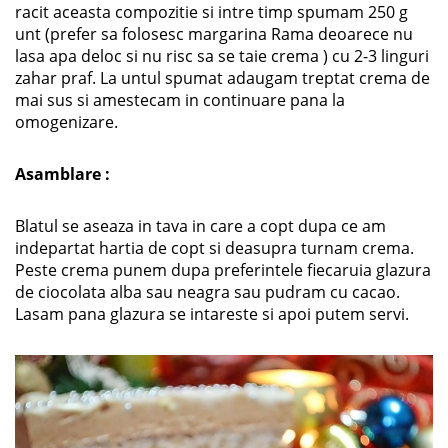
racit aceasta compozitie si intre timp spumam 250 g
unt (prefer sa folosesc margarina Rama deoarece nu
lasa apa deloc si nu risc sa se taie crema ) cu 2-3 linguri
zahar praf. La untul spumat adaugam treptat crema de
mai sus si amestecam in continuare pana la
omogenizare.
Asamblare :
Blatul se aseaza in tava in care a copt dupa ce am
indepartat hartia de copt si deasupra turnam crema.
Peste crema punem dupa preferintele fiecaruia glazura
de ciocolata alba sau neagra sau pudram cu cacao.
Lasam pana glazura se intareste si apoi putem servi.