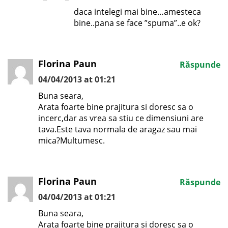
daca intelegi mai bine…amesteca
bine..pana se face ”spuma”..e ok?
Florina Paun
Răspunde
04/04/2013 at 01:21
Buna seara,
Arata foarte bine prajitura si doresc sa o
incerc,dar as vrea sa stiu ce dimensiuni are
tava.Este tava normala de aragaz sau mai
mica?Multumesc.
Florina Paun
Răspunde
04/04/2013 at 01:21
Buna seara,
Arata foarte bine prajitura si doresc sa o