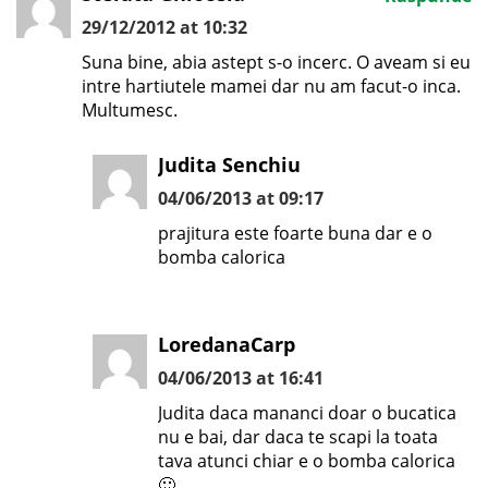
29/12/2012 at 10:32
Suna bine, abia astept s-o incerc. O aveam si eu
intre hartiutele mamei dar nu am facut-o inca.
Multumesc.
Judita Senchiu
04/06/2013 at 09:17
prajitura este foarte buna dar e o
bomba calorica
LoredanaCarp
04/06/2013 at 16:41
Judita daca mananci doar o bucatica
nu e bai, dar daca te scapi la toata
tava atunci chiar e o bomba calorica
🙂