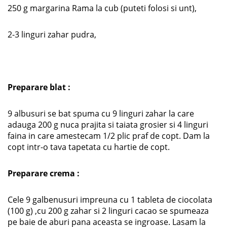
250 g margarina Rama la cub (puteti folosi si unt),
2-3 linguri zahar pudra,
Preparare blat :
9 albusuri se bat spuma cu 9 linguri zahar la care
adauga 200 g nuca prajita si taiata grosier si 4 linguri
faina in care amestecam 1/2 plic praf de copt. Dam la
copt intr-o tava tapetata cu hartie de copt.
Preparare crema :
Cele 9 galbenusuri impreuna cu 1 tableta de ciocolata
(100 g) ,cu 200 g zahar si 2 linguri cacao se spumeaza
pe baie de aburi pana aceasta se ingroase. Lasam la