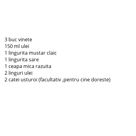
3 buc vinete
150 ml ulei
1 lingurita mustar claic
1 lingurita sare
1 ceapa mica razuita
2 linguri ulei
2 catei usturoi (facultativ ,pentru cine doreste)