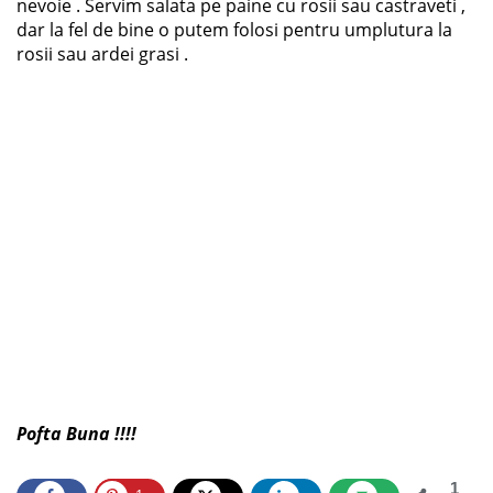
nevoie . Servim salata pe paine cu rosii sau castraveti ,
dar la fel de bine o putem folosi pentru umplutura la
rosii sau ardei grasi .
Pofta Buna !!!!
1