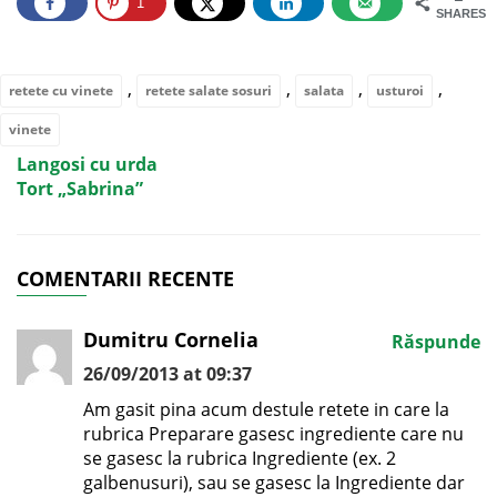
1
SHARES
,
,
,
,
retete cu vinete
retete salate sosuri
salata
usturoi
vinete
Langosi cu urda
Tort „Sabrina”
COMENTARII RECENTE
Dumitru Cornelia
Răspunde
26/09/2013 at 09:37
Am gasit pina acum destule retete in care la
rubrica Preparare gasesc ingrediente care nu
se gasesc la rubrica Ingrediente (ex. 2
galbenusuri), sau se gasesc la Ingrediente dar