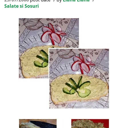
Salate si Sosuri