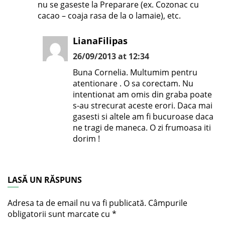
nu se gaseste la Preparare (ex. Cozonac cu
cacao – coaja rasa de la o lamaie), etc.
LianaFilipas
26/09/2013 at 12:34
Buna Cornelia. Multumim pentru
atentionare . O sa corectam. Nu
intentionat am omis din graba poate
s-au strecurat aceste erori. Daca mai
gasesti si altele am fi bucuroase daca
ne tragi de maneca. O zi frumoasa iti
dorim !
LASĂ UN RĂSPUNS
Adresa ta de email nu va fi publicată.
Câmpurile
obligatorii sunt marcate cu
*