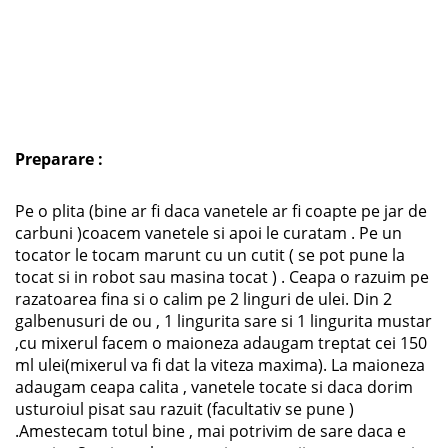
Preparare :
Pe o plita (bine ar fi daca vanetele ar fi coapte pe jar de
carbuni )coacem vanetele si apoi le curatam . Pe un
tocator le tocam marunt cu un cutit ( se pot pune la
tocat si in robot sau masina tocat ) . Ceapa o razuim pe
razatoarea fina si o calim pe 2 linguri de ulei. Din 2
galbenusuri de ou , 1 lingurita sare si 1 lingurita mustar
,cu mixerul facem o maioneza adaugam treptat cei 150
ml ulei(mixerul va fi dat la viteza maxima). La maioneza
adaugam ceapa calita , vanetele tocate si daca dorim
usturoiul pisat sau razuit (facultativ se pune )
.Amestecam totul bine , mai potrivim de sare daca e