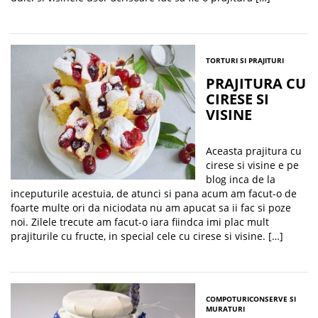
TORTURI SI PRAJITURI
PRAJITURA CU
CIRESE SI
VISINE
Aceasta prajitura cu
cirese si visine e pe
blog inca de la
inceputurile acestuia, de atunci si pana acum am facut-o de
foarte multe ori da niciodata nu am apucat sa ii fac si poze
noi. Zilele trecute am facut-o iara fiindca imi plac mult
prajiturile cu fructe, in special cele cu cirese si visine. […]
COMPOTURI
CONSERVE SI
MURATURI