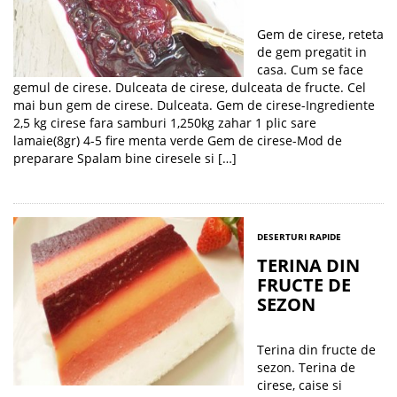
Gem de cirese, reteta
de gem pregatit in
casa. Cum se face
gemul de cirese. Dulceata de cirese, dulceata de fructe. Cel
mai bun gem de cirese. Dulceata. Gem de cirese-Ingrediente
2,5 kg cirese fara samburi 1,250kg zahar 1 plic sare
lamaie(8gr) 4-5 fire menta verde Gem de cirese-Mod de
preparare Spalam bine ciresele si […]
DESERTURI RAPIDE
TERINA DIN
FRUCTE DE
SEZON
Terina din fructe de
sezon. Terina de
cirese, caise si