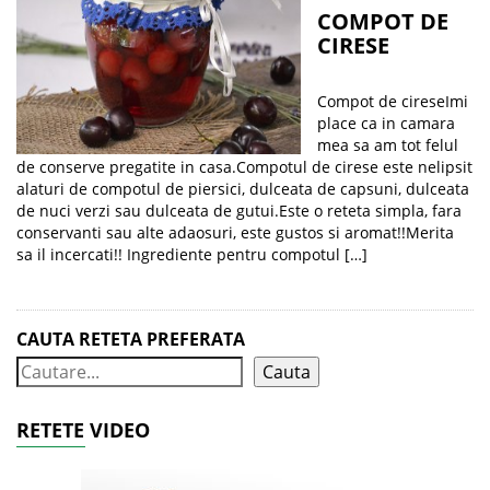
COMPOT DE
CIRESE
Compot de cireseImi
place ca in camara
mea sa am tot felul
de conserve pregatite in casa.Compotul de cirese este nelipsit
alaturi de compotul de piersici, dulceata de capsuni, dulceata
de nuci verzi sau dulceata de gutui.Este o reteta simpla, fara
conservanti sau alte adaosuri, este gustos si aromat!!Merita
sa il incercati!! Ingrediente pentru compotul […]
CAUTA RETETA PREFERATA
Cauta
RETETE VIDEO