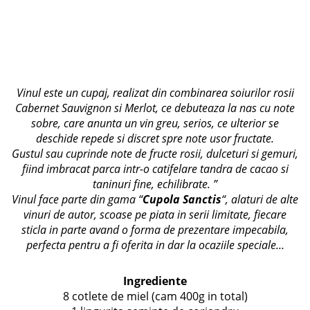
Vinul este un cupaj, realizat din combinarea soiurilor rosii
Cabernet Sauvignon si Merlot, ce debuteaza la nas cu note
sobre, care anunta un vin greu, serios, ce ulterior se
deschide repede si discret spre note usor fructate.
Gustul sau cuprinde note de fructe rosii, dulceturi si gemuri,
fiind imbracat parca intr-o catifelare tandra de cacao si
taninuri fine, echilibrate. ”
Vinul face parte din gama “
Cupola Sanctis
“, alaturi de alte
vinuri de autor, scoase pe piata in serii limitate, fiecare
sticla in parte avand o forma de prezentare impecabila,
perfecta pentru a fi oferita in dar la ocaziile speciale…
Ingrediente
8 cotlete de miel (cam 400g in total)