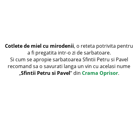
Cotlete de miel cu mirodenii
, o reteta potrivita pentru
a fi pregatita intr-o zi de sarbatoare.
Si cum se apropie sarbatoarea Sfintii Petru si Pavel
recomand sa o savurati langa un vin cu acelasi nume
„
Sfintii Petru si Pavel
” din
Crama Oprisor
.