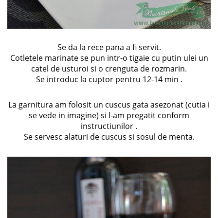
Se da la rece pana a fi servit.
Cotletele marinate se pun intr-o tigaie cu putin ulei un
catel de usturoi si o crenguta de rozmarin.
Se introduc la cuptor pentru 12-14 min .
La garnitura am folosit un cuscus gata asezonat (cutia i
se vede in imagine) si l-am pregatit conform
instructiunilor .
Se servesc alaturi de cuscus si sosul de menta.