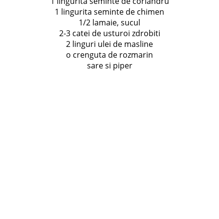
1 lingurita seminte de coriandru
1 lingurita seminte de chimen
1/2 lamaie, sucul
2-3 catei de usturoi zdrobiti
2 linguri ulei de masline
o crenguta de rozmarin
sare si piper