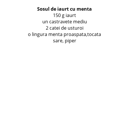
Sosul de iaurt cu menta
150 g iaurt
un castravete mediu
2 catei de usturoi
o lingura menta proaspata,tocata
sare, piper