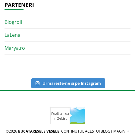
PARTENERI
Blogroll
LaLena
Marya.ro
Urmareste-ne si pe Instagram
©2026
BUCATARESELE VESELE
. CONTINUTUL ACESTUI BLOG (IMAGINI +