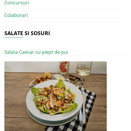
Concursuri
Colaborari
SALATE SI SOSURI
Salata Caesar cu piept de pui