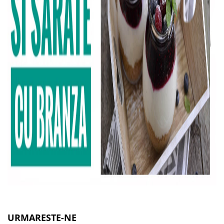
URMARESTE-NE