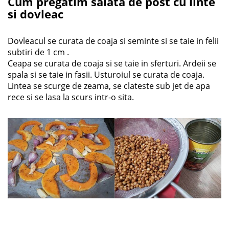
Cum pregatim salata de post cu linte
si dovleac
Dovleacul se curata de coaja si seminte si se taie in felii
subtiri de 1 cm .
Ceapa se curata de coaja si se taie in sferturi. Ardeii se
spala si se taie in fasii. Usturoiul se curata de coaja.
Lintea se scurge de zeama, se clateste sub jet de apa
rece si se lasa la scurs intr-o sita.