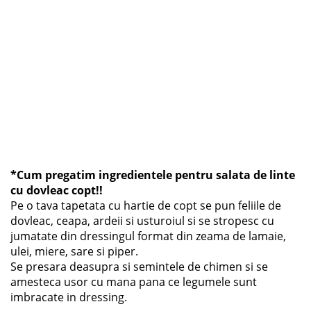
*Cum pregatim ingredientele pentru salata de linte
cu dovleac copt!!
Pe o tava tapetata cu hartie de copt se pun feliile de
dovleac, ceapa, ardeii si usturoiul si se stropesc cu
jumatate din dressingul format din zeama de lamaie,
ulei, miere, sare si piper.
Se presara deasupra si semintele de chimen si se
amesteca usor cu mana pana ce legumele sunt
imbracate in dressing.