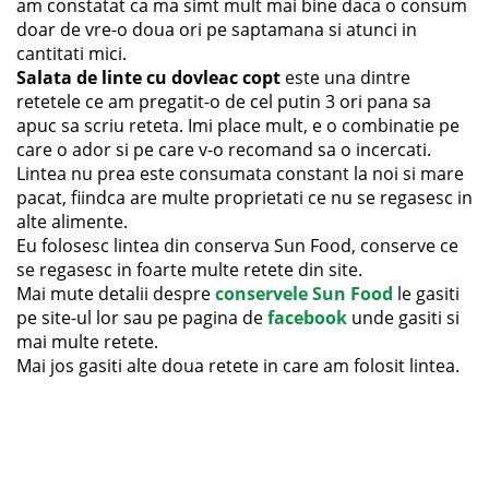
am constatat ca ma simt mult mai bine daca o consum
doar de vre-o doua ori pe saptamana si atunci in
cantitati mici.
Salata de linte cu dovleac copt
este una dintre
retetele ce am pregatit-o de cel putin 3 ori pana sa
apuc sa scriu reteta. Imi place mult, e o combinatie pe
care o ador si pe care v-o recomand sa o incercati.
Lintea nu prea este consumata constant la noi si mare
pacat, fiindca are multe proprietati ce nu se regasesc in
alte alimente.
Eu folosesc lintea din conserva Sun Food, conserve ce
se regasesc in foarte multe retete din site.
Mai mute detalii despre
conservele Sun Food
le gasiti
pe site-ul lor sau pe pagina de
facebook
unde gasiti si
mai multe retete.
Mai jos gasiti alte doua retete in care am folosit lintea.