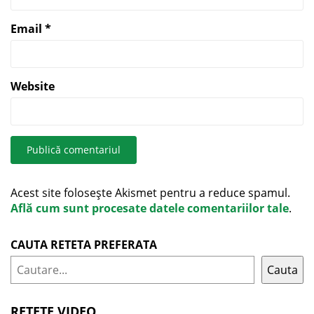
Email
*
Website
Acest site folosește Akismet pentru a reduce spamul.
Află cum sunt procesate datele comentariilor tale
.
CAUTA RETETA PREFERATA
Cauta
RETETE VIDEO