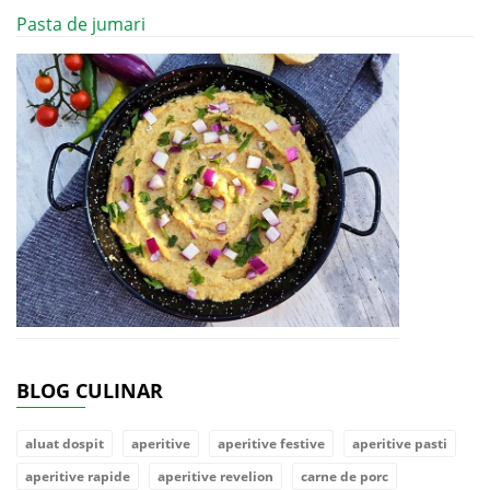
Pasta de jumari
BLOG CULINAR
aluat dospit
aperitive
aperitive festive
aperitive pasti
aperitive rapide
aperitive revelion
carne de porc