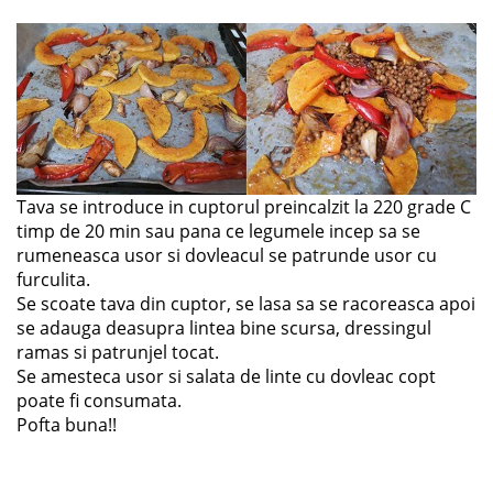
Tava se introduce in cuptorul preincalzit la 220 grade C
timp de 20 min sau pana ce legumele incep sa se
rumeneasca usor si dovleacul se patrunde usor cu
furculita.
Se scoate tava din cuptor, se lasa sa se racoreasca apoi
se adauga deasupra lintea bine scursa, dressingul
ramas si patrunjel tocat.
Se amesteca usor si salata de linte cu dovleac copt
poate fi consumata.
Pofta buna!!