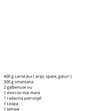
400 g carne pui ( aripi, spate, gaturi )
300 g smantana
2 galbenuse ou
1 morcov mai mare
1 radacina patrunjel
1 ceapa
1 lamaie