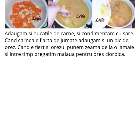
Adaugam si bucatile de carne, si condimentam cu sare.
Cand carnea e fiarta de jumate adaugam si un pic de
orez. Cand e fiert si orezul punem zeama de la o lamaie
si intre timp pregatim maiaua pentru dres ciorbica.