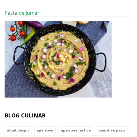
Pasta de jumari
BLOG CULINAR
aluat dospit
aperitive
aperitive festive
aperitive pasti