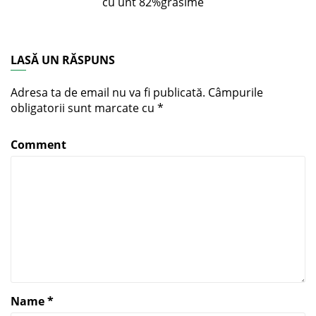
cu unt 82%grasime
LASĂ UN RĂSPUNS
Adresa ta de email nu va fi publicată.
Câmpurile
obligatorii sunt marcate cu
*
Comment
Name
*