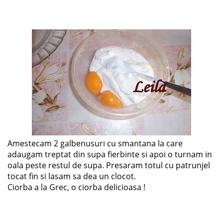
Amestecam 2 galbenusuri cu smantana la care
adaugam treptat din supa fierbinte si apoi o turnam in
oala peste restul de supa. Presaram totul cu patrunjel
tocat fin si lasam sa dea un clocot.
Ciorba a la Grec, o ciorba delicioasa !