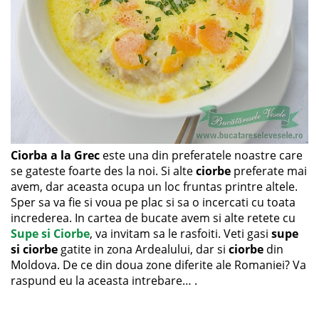
Ciorba a la Grec
este una din preferatele noastre care
se gateste foarte des la noi. Si alte
ciorbe
preferate mai
avem, dar aceasta ocupa un loc fruntas printre altele.
Sper sa va fie si voua pe plac si sa o incercati cu toata
increderea. In cartea de bucate avem si alte retete cu
Supe si Ciorbe
, va invitam sa le rasfoiti. Veti gasi
supe
si ciorbe
gatite in zona Ardealului, dar si
ciorbe
din
Moldova. De ce din doua zone diferite ale Romaniei? Va
raspund eu la aceasta intrebare… .