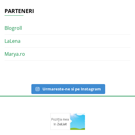
PARTENERI
Blogroll
LaLena
Marya.ro
Urmareste-ne si pe Instagram