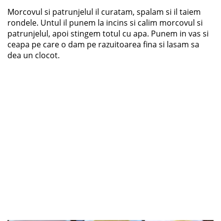
Morcovul si patrunjelul il curatam, spalam si il taiem
rondele. Untul il punem la incins si calim morcovul si
patrunjelul, apoi stingem totul cu apa. Punem in vas si
ceapa pe care o dam pe razuitoarea fina si lasam sa
dea un clocot.