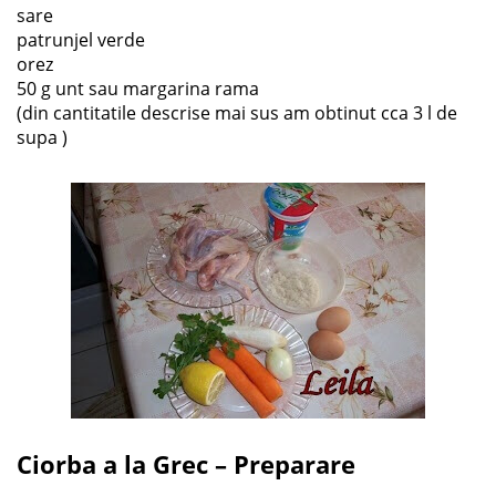
sare
patrunjel verde
orez
50 g unt sau margarina rama
(din cantitatile descrise mai sus am obtinut cca 3 l de
supa )
Ciorba a la Grec
– Preparare