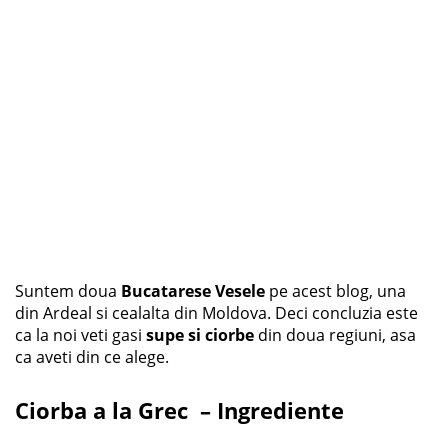
Suntem doua
Bucatarese Vesele
pe acest blog, una
din Ardeal si cealalta din Moldova. Deci concluzia este
ca la noi veti gasi
supe si ciorbe
din doua regiuni, asa
ca aveti din ce alege.
Ciorba a la Grec – Ingrediente