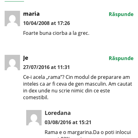
maria
Răspunde
10/04/2008 at 17:26
Foarte buna ciorba a la grec.
Je
Răspunde
27/07/2016 at 11:31
Ce-i acela „rama”? Cin modul de preparare am
inteles ca ar fi ceva de gen masculin. Am cautat
in dex unde nu scrie nimic din ce este
comestibil.
Loredana
03/08/2016 at 15:21
Rama e o margarina.Da o poti inlocui