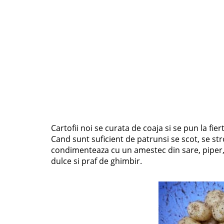
Cartofii noi se curata de coaja si se pun la fie
Cand sunt suficient de patrunsi se scot, se str
condimenteaza cu un amestec din sare, piper, 
dulce si praf de ghimbir.