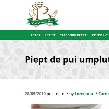
ACASA
RETETE
CATEGORII RETETE
CONSERVE
Piept de pui umplut
28/05/2010
post date
by
Loredana
Carne