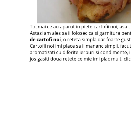
Tocmai ce au aparut in piete cartofii noi, asa 
Astazi am ales sa ii folosec ca si garnitura pen
de cartofi noi
, o reteta simpla dar foarte gust
Cartofii noi imi place sa ii mananc simpli, facu
aromatizati cu diferite ierburi si condimente, i
jos gasiti doua retete ce mie imi plac mult, cli