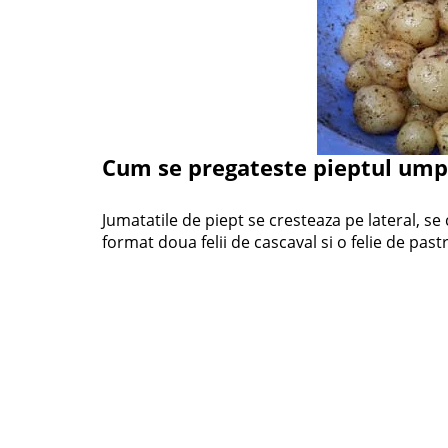
Cum se pregateste pieptul ump
Jumatatile de piept se cresteaza pe lateral, s
format doua felii de cascaval si o felie de pas