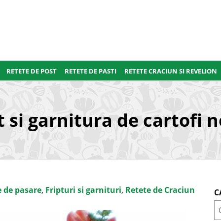
RETETE DE POST
RETETE DE PASTI
RETETE CRACIUN SI REVELION
 si garnitura de cartofi n
 de pasare
,
Fripturi si garnituri
,
Retete de Craciun
C