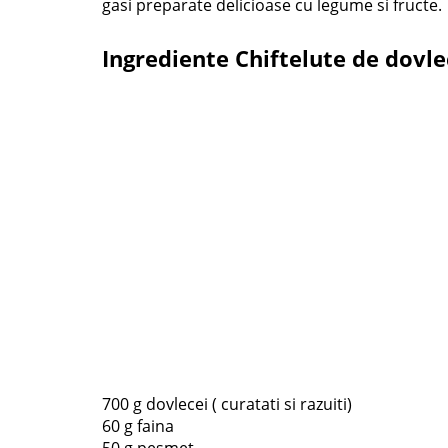
gasi preparate delicioase cu legume si fructe.
Ingrediente Chiftelute de dovlec
700 g dovlecei ( curatati si razuiti)
60 g faina