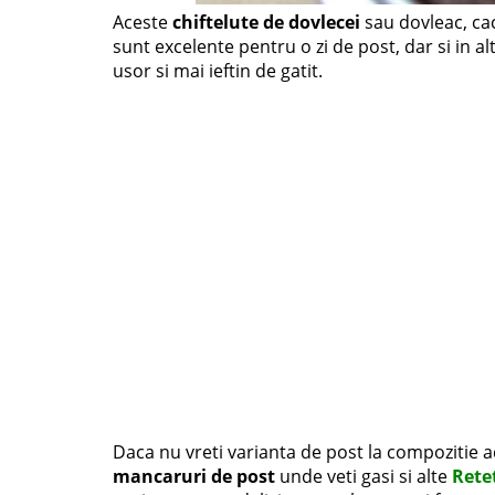
Aceste
chiftelute de dovlecei
sau dovleac, cac
sunt excelente pentru o zi de post, dar si in 
usor si mai ieftin de gatit.
Daca nu vreti varianta de post la compozitie a
mancaruri de post
unde veti gasi si alte
Rete