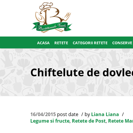
ACASA
RETETE
CATEGORII RETETE
CONSERVE
Chiftelute de dovle
16/04/2015
post date
by
Liana Liana
Legume si fructe
,
Retete de Post
,
Retete Ma