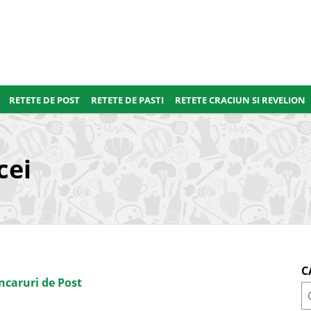
RETETE DE POST
RETETE DE PASTI
RETETE CRACIUN SI REVELION
cei
C
ncaruri de Post