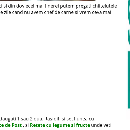
i si din dovlecei mai tinerei putem pregati chiftelutele
alte zile cand nu avem chef de carne si vrem ceva mai
daugati 1 sau 2 oua. Rasfoiti si sectiunea cu
te de Post
, si
Retete cu legume si fructe
unde veti