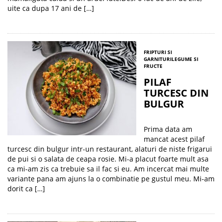
uite ca dupa 17 ani de […]
FRIPTURI SI
GARNITURI
LEGUME SI
FRUCTE
PILAF
TURCESC DIN
BULGUR
Prima data am
mancat acest pilaf
turcesc din bulgur intr-un restaurant, alaturi de niste frigarui
de pui si o salata de ceapa rosie. Mi-a placut foarte mult asa
ca mi-am zis ca trebuie sa il fac si eu. Am incercat mai multe
variante pana am ajuns la o combinatie pe gustul meu. Mi-am
dorit ca […]