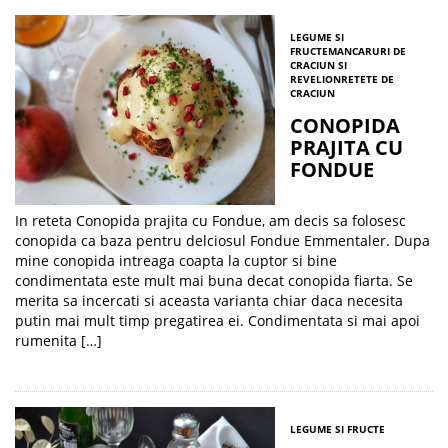
LEGUME SI
FRUCTE
MANCARURI DE
CRACIUN SI
REVELION
RETETE DE
CRACIUN
CONOPIDA
PRAJITA CU
FONDUE
In reteta Conopida prajita cu Fondue, am decis sa folosesc
conopida ca baza pentru delciosul Fondue Emmentaler. Dupa
mine conopida intreaga coapta la cuptor si bine
condimentata este mult mai buna decat conopida fiarta. Se
merita sa incercati si aceasta varianta chiar daca necesita
putin mai mult timp pregatirea ei. Condimentata si mai apoi
rumenita […]
LEGUME SI FRUCTE