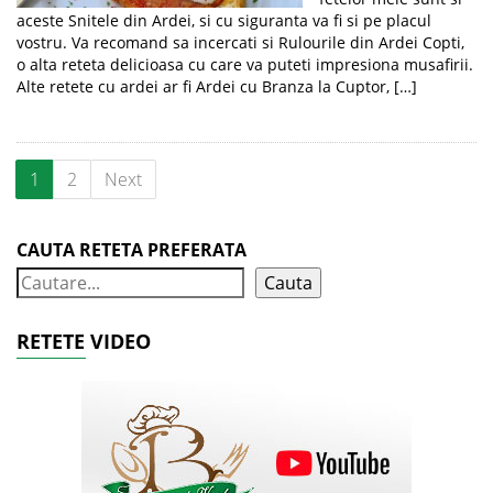
aceste Snitele din Ardei, si cu siguranta va fi si pe placul
vostru. Va recomand sa incercati si Rulourile din Ardei Copti,
o alta reteta delicioasa cu care va puteti impresiona musafirii.
Alte retete cu ardei ar fi Ardei cu Branza la Cuptor, […]
1
2
Next
CAUTA RETETA PREFERATA
Cauta
RETETE VIDEO