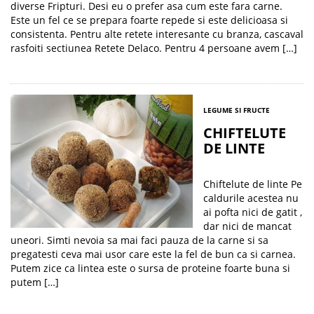
diverse Fripturi. Desi eu o prefer asa cum este fara carne.
Este un fel ce se prepara foarte repede si este delicioasa si
consistenta. Pentru alte retete interesante cu branza, cascaval
rasfoiti sectiunea Retete Delaco. Pentru 4 persoane avem […]
LEGUME SI FRUCTE
CHIFTELUTE
DE LINTE
Chiftelute de linte Pe
caldurile acestea nu
ai pofta nici de gatit ,
dar nici de mancat
uneori. Simti nevoia sa mai faci pauza de la carne si sa
pregatesti ceva mai usor care este la fel de bun ca si carnea.
Putem zice ca lintea este o sursa de proteine foarte buna si
putem […]