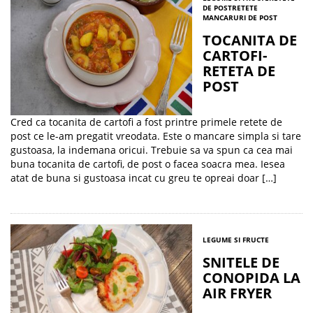
DE POST
RETETE
MANCARURI DE POST
TOCANITA DE
CARTOFI-
RETETA DE
POST
Cred ca tocanita de cartofi a fost printre primele retete de
post ce le-am pregatit vreodata. Este o mancare simpla si tare
gustoasa, la indemana oricui. Trebuie sa va spun ca cea mai
buna tocanita de cartofi, de post o facea soacra mea. Iesea
atat de buna si gustoasa incat cu greu te opreai doar […]
LEGUME SI FRUCTE
SNITELE DE
CONOPIDA LA
AIR FRYER