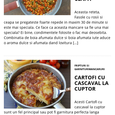
Aceasta reteta,
Fasole cu rosii si
ceapa se pregateste foarte repede in maxim 30 de minute si
este mai speciala. Ce face ca aceasta mancare sa fie una mai
speciala? Ei bine, condimentele folosite o fac mai deosebita.
Combinatia de boia afumata dulce si boia afumata iute aduce
o aroma dulce si afumata dand lovitura […]
FRIPTURI SI
GARNITURI
MANCARURI
CARTOFI CU
CASCAVAL LA
CUPTOR
Acesti Cartofi cu
cascaval la cuptor
sunt un fel principal sau pot fi garnitura perfecta langa