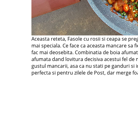
Aceasta reteta, Fasole cu rosii si ceapa se pr
mai speciala. Ce face ca aceasta mancare sa fi
fac mai deosebita. Combinatia de boia afumat
afumata dand lovitura decisiva acestui fel de
gustul mancarii, asa ca nu stati pe ganduri si 
perfecta si pentru zilele de Post, dar merge foa