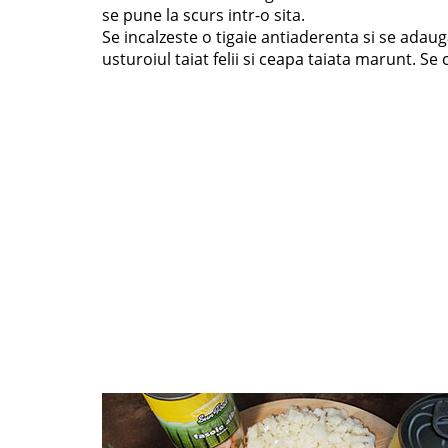
se pune la scurs intr-o sita.
Se incalzeste o tigaie antiaderenta si se ada
usturoiul taiat felii si ceapa taiata marunt. S