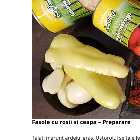
Fasole cu rosii si ceapa – Preparare
Taiati marunt ardeiul gras. Usturoiul se taie fe