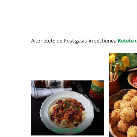
Alte retete de Post gasiti in sectiunea
Retete 
Paste cu Fasole