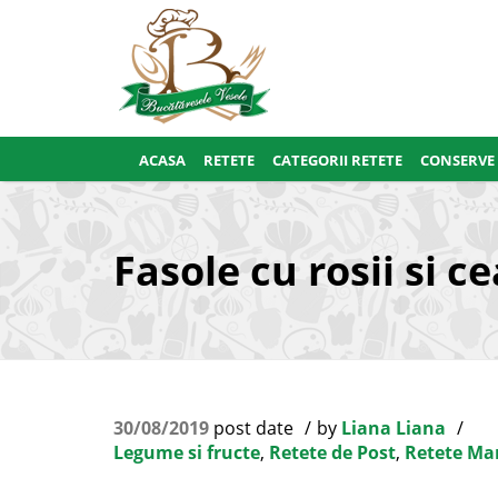
ACASA
RETETE
CATEGORII RETETE
CONSERVE
Fasole cu rosii si c
30/08/2019
post date
by
Liana Liana
Legume si fructe
,
Retete de Post
,
Retete Ma