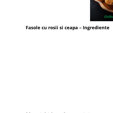
Chift
Fasole cu rosii si ceapa – Ingrediente