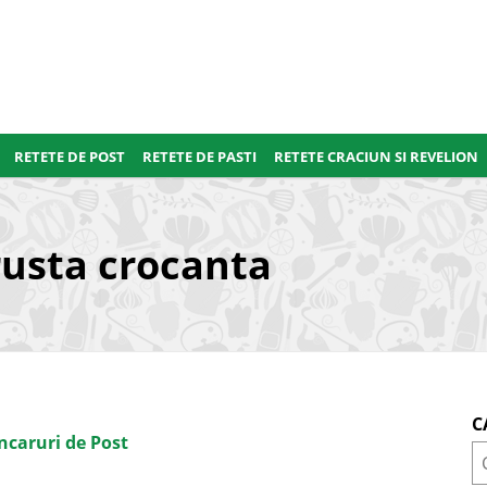
RETETE DE POST
RETETE DE PASTI
RETETE CRACIUN SI REVELION
rusta crocanta
C
ncaruri de Post