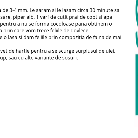
ea de 3-4 mm. Le saram si le lasam circa 30 minute sa
sare, piper alb, 1 varf de cutit praf de copt si apa
 pentru a nu se forma cocoloase pana obtinem o
 prin care vom trece feliile de dovlecel.
 o lasa si dam feliile prin compozitia de faina de mai
t de hartie pentru a se scurge surplusul de ulei.
up, sau cu alte variante de sosuri.