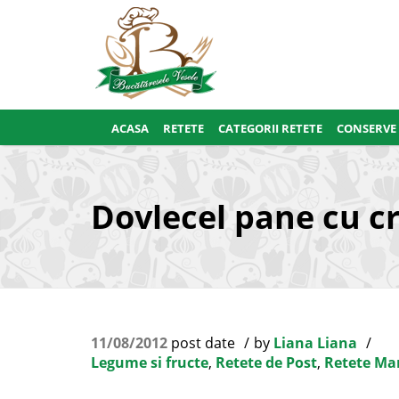
ACASA
RETETE
CATEGORII RETETE
CONSERVE
Dovlecel pane cu c
11/08/2012
post date
by
Liana Liana
Legume si fructe
,
Retete de Post
,
Retete Ma