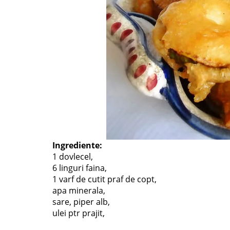
Ingrediente:
1 dovlecel,
6 linguri faina,
1 varf de cutit praf de copt,
apa minerala,
sare, piper alb,
ulei ptr prajit,