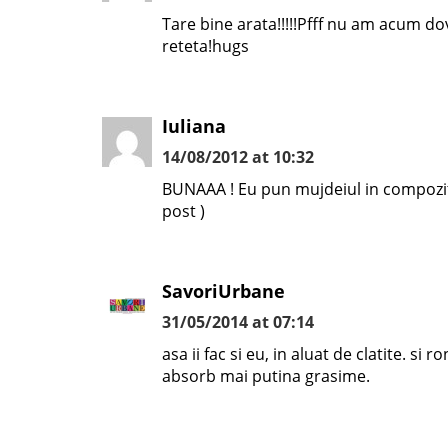
Tare bine arata!!!!!Pfff nu am acum do
reteta!hugs
Iuliana
14/08/2012 at 10:32
BUNAAA ! Eu pun mujdeiul in compozitie
post )
SavoriUrbane
31/05/2014 at 07:14
asa ii fac si eu, in aluat de clatite. si
absorb mai putina grasime.