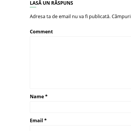
LASĂ UN RĂSPUNS
Adresa ta de email nu va fi publicată.
Câmpuril
Comment
Name
*
Email
*