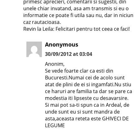
primesc aprecieri, comentarii si sugestii, din
unele chiar invatand, asa am transmis si eu o
informatie ce poate fi utila sau nu, dar in niciun
caz rautacioasa.
Revin la Leila: Felicitari pentru tot ceea ce faci!
Anonymous
30/09/2012 at 03:04
Anonim,
Se vede foarte clar ca esti din
Bucuresti.Numai cei de acolo sunt
atat de plini de ei si ingamfati.Nu stiu
ce haruri are familia ta dar se pare ca
modestia iti lipseste cu desavarsire.
Si mai pot sa-ti spun ca in Ardeal, de
unde sunt eu si sunt mandra de
asta,aceasta reteta este GHIVECI DE
LEGUME