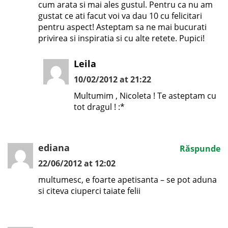
cum arata si mai ales gustul. Pentru ca nu am
gustat ce ati facut voi va dau 10 cu felicitari
pentru aspect! Asteptam sa ne mai bucurati
privirea si inspiratia si cu alte retete. Pupici!
Leila
10/02/2012 at 21:22
Multumim , Nicoleta ! Te asteptam cu
tot dragul ! :*
ediana
Răspunde
22/06/2012 at 12:02
multumesc, e foarte apetisanta – se pot aduna
si citeva ciuperci taiate felii