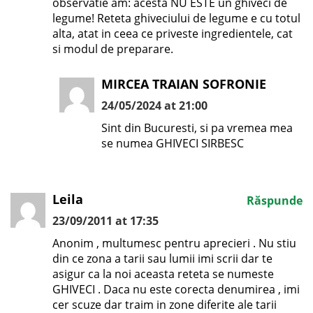
observatie am: acesta NU ESTE un ghiveci de
legume! Reteta ghiveciului de legume e cu totul
alta, atat in ceea ce priveste ingredientele, cat
si modul de preparare.
MIRCEA TRAIAN SOFRONIE
24/05/2024 at 21:00
Sint din Bucuresti, si pa vremea mea
se numea GHIVECI SIRBESC
Leila
Răspunde
23/09/2011 at 17:35
Anonim , multumesc pentru aprecieri . Nu stiu
din ce zona a tarii sau lumii imi scrii dar te
asigur ca la noi aceasta reteta se numeste
GHIVECI . Daca nu este corecta denumirea , imi
cer scuze dar traim in zone diferite ale tarii