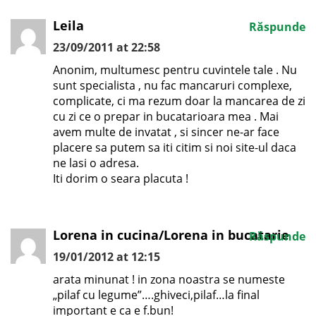
Leila
Răspunde
23/09/2011 at 22:58
Anonim, multumesc pentru cuvintele tale . Nu
sunt specialista , nu fac mancaruri complexe,
complicate, ci ma rezum doar la mancarea de zi
cu zi ce o prepar in bucatarioara mea . Mai
avem multe de invatat , si sincer ne-ar face
placere sa putem sa iti citim si noi site-ul daca
ne lasi o adresa.
Iti dorim o seara placuta !
Lorena in cucina/Lorena in bucatarie
Răspunde
19/01/2012 at 12:15
arata minunat ! in zona noastra se numeste
„pilaf cu legume”….ghiveci,pilaf…la final
important e ca e f.bun!