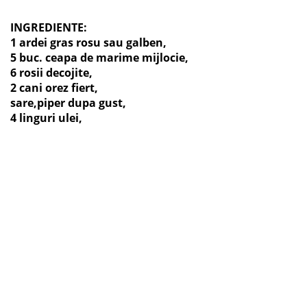
INGREDIENTE:
1 ardei gras rosu sau galben,
5 buc. ceapa de marime mijlocie,
6 rosii decojite,
2 cani orez fiert,
sare,piper dupa gust,
4 linguri ulei,