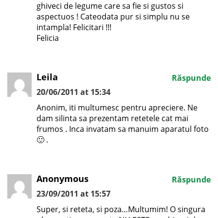
ghiveci de legume care sa fie si gustos si
aspectuos ! Cateodata pur si simplu nu se
intampla! Felicitari !!!
Felicia
Leila
Răspunde
20/06/2011 at 15:34
Anonim, iti multumesc pentru apreciere. Ne
dam silinta sa prezentam retetele cat mai
frumos . Inca invatam sa manuim aparatul foto
🙂 .
Anonymous
Răspunde
23/09/2011 at 15:57
Super, si reteta, si poza…Multumim! O singura