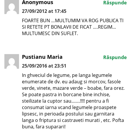
Anonymous
Răspunde
27/09/2012 at 17:45
FOARTE BUN …MULTUMIM VA ROG PUBLICA TI
SI RETETE PT BONLAVII DE FICAT ….REGIM…
MULTUMESC DIN SUFLET.
Pustianu Maria
Răspunde
25/09/2016 at 23:51
In ghveciul de legume, pe langa legumele
enumerate de dv. eu adaug si morcov, fasole
verde, vinete, mazare verde – boabe, fara orez.
Se poate pastra in borcane bine inchise,
steilizate la cuptor sau…….!!!! pentru a fi
consumat iarna vcand legumele proaspete
lipsesc, in perioada postului sau garnitara
langa o friptura si castraveti murati , etc. Pofta
buna, fara suparari!