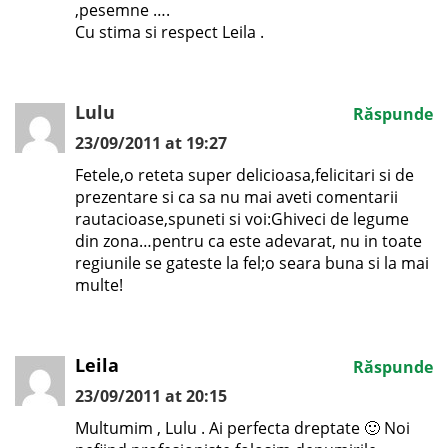
,pesemne ….
Cu stima si respect Leila .
Lulu
Răspunde
23/09/2011 at 19:27
Fetele,o reteta super delicioasa,felicitari si de
prezentare si ca sa nu mai aveti comentarii
rautacioase,spuneti si voi:Ghiveci de legume
din zona…pentru ca este adevarat, nu in toate
regiunile se gateste la fel;o seara buna si la mai
multe!
Leila
Răspunde
23/09/2011 at 20:15
Multumim , Lulu . Ai perfecta dreptate 🙂 Noi