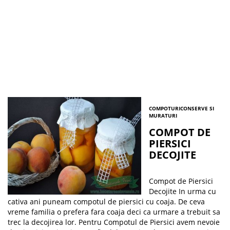
COMPOTURI
CONSERVE SI
MURATURI
COMPOT DE
PIERSICI
DECOJITE
Compot de Piersici
Decojite In urma cu
cativa ani puneam compotul de piersici cu coaja. De ceva
vreme familia o prefera fara coaja deci ca urmare a trebuit sa
trec la decojirea lor. Pentru Compotul de Piersici avem nevoie