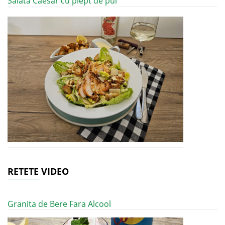
Salata Caesar cu piept de pui
RETETE VIDEO
Granita de Bere Fara Alcool