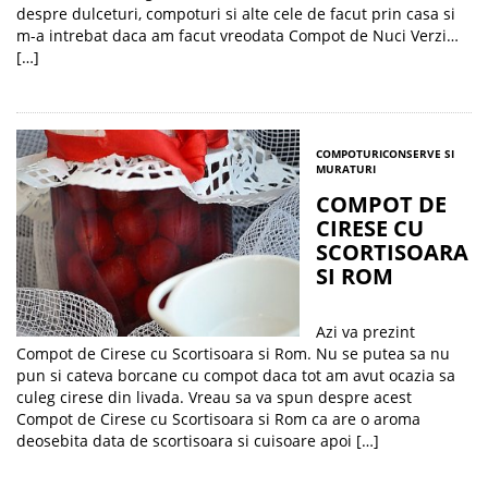
despre dulceturi, compoturi si alte cele de facut prin casa si
m-a intrebat daca am facut vreodata Compot de Nuci Verzi…
[…]
COMPOTURI
CONSERVE SI
MURATURI
COMPOT DE
CIRESE CU
SCORTISOARA
SI ROM
Azi va prezint
Compot de Cirese cu Scortisoara si Rom. Nu se putea sa nu
pun si cateva borcane cu compot daca tot am avut ocazia sa
culeg cirese din livada. Vreau sa va spun despre acest
Compot de Cirese cu Scortisoara si Rom ca are o aroma
deosebita data de scortisoara si cuisoare apoi […]