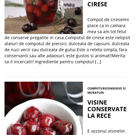
CIRESE
Compot de cireseImi
place ca in camara
mea sa am tot felul
de conserve pregatite in casa.Compotul de cirese este nelipsit
alaturi de compotul de piersici, dulceata de capsuni, dulceata
de nuci verzi sau dulceata de gutui.Este o reteta simpla, fara
conservanti sau alte adaosuri, este gustos si aromat!!Merita
sa il incercati!! Ingrediente pentru compotul […]
COMPOTURI
CONSERVE SI
MURATURI
VISINE
CONSERVATE
LA RECE
E sezonul visinelor.