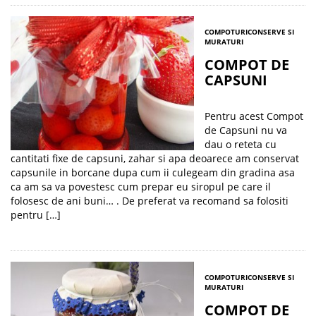
COMPOTURI
CONSERVE SI
MURATURI
COMPOT DE
CAPSUNI
Pentru acest Compot
de Capsuni nu va
dau o reteta cu
cantitati fixe de capsuni, zahar si apa deoarece am conservat
capsunile in borcane dupa cum ii culegeam din gradina asa
ca am sa va povestesc cum prepar eu siropul pe care il
folosesc de ani buni… . De preferat va recomand sa folositi
pentru […]
COMPOTURI
CONSERVE SI
MURATURI
COMPOT DE