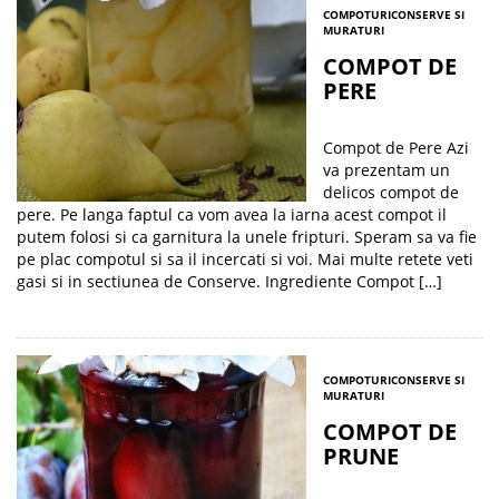
COMPOTURI
CONSERVE SI
MURATURI
COMPOT DE
PERE
Compot de Pere Azi
va prezentam un
delicos compot de
pere. Pe langa faptul ca vom avea la iarna acest compot il
putem folosi si ca garnitura la unele fripturi. Speram sa va fie
pe plac compotul si sa il incercati si voi. Mai multe retete veti
gasi si in sectiunea de Conserve. Ingrediente Compot […]
COMPOTURI
CONSERVE SI
MURATURI
COMPOT DE
PRUNE