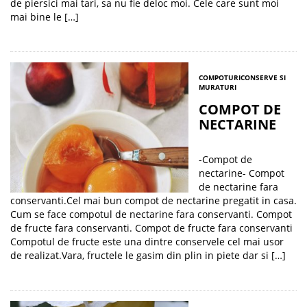
de piersici mai tari, sa nu fie deloc moi. Cele care sunt moi
mai bine le […]
COMPOTURI
CONSERVE SI
MURATURI
COMPOT DE
NECTARINE
-Compot de
nectarine- Compot
de nectarine fara
conservanti.Cel mai bun compot de nectarine pregatit in casa.
Cum se face compotul de nectarine fara conservanti. Compot
de fructe fara conservanti. Compot de fructe fara conservanti
Compotul de fructe este una dintre conservele cel mai usor
de realizat.Vara, fructele le gasim din plin in piete dar si […]