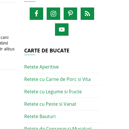
 cani
300ml
tr albus
CARTE DE BUCATE
Retete Aperitive
Retete cu Carne de Porc si Vita
Retete cu Legume si fructe
Retete cu Peste si Vanat
Retete Bauturi
Retete de Conserve si Muraturi