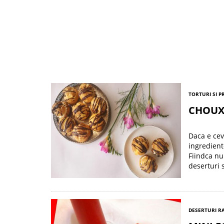
TORTURI SI P
CHOUX 
Daca e cev
ingredient
Fiindca nu
deserturi 
DESERTURI R