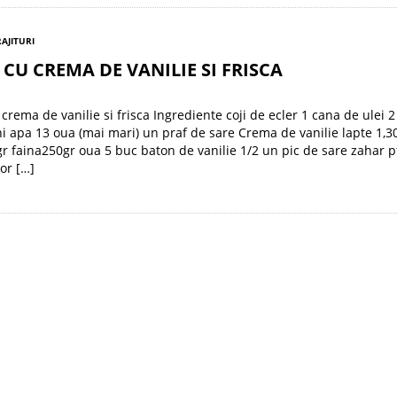
RAJITURI
 CU CREMA DE VANILIE SI FRISCA
crema de vanilie si frisca Ingrediente coji de ecler 1 cana de ulei 2
ni apa 13 oua (mai mari) un praf de sare Crema de vanilie lapte 1,
r faina250gr oua 5 buc baton de vanilie 1/2 un pic de sare zahar p
or […]