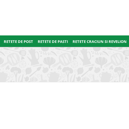
RETETE DE POST
RETETE DE PASTI
RETETE CRACIUN SI REVELION