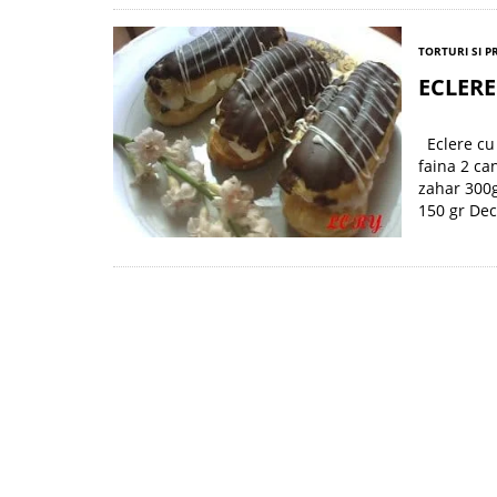
TORTURI SI P
ECLERE
Eclere cu 
faina 2 ca
zahar 300g
150 gr Dec