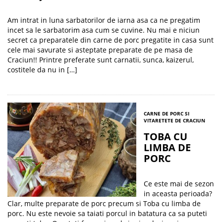
Am intrat in luna sarbatorilor de iarna asa ca ne pregatim
incet sa le sarbatorim asa cum se cuvine. Nu mai e niciun
secret ca preparatele din carne de porc pregatite in casa sunt
cele mai savurate si asteptate preparate de pe masa de
Craciun!! Printre preferate sunt carnatii, sunca, kaizerul,
costitele da nu in […]
CARNE DE PORC SI
VITA
RETETE DE CRACIUN
TOBA CU
LIMBA DE
PORC
Ce este mai de sezon
in aceasta perioada?
Clar, multe preparate de porc precum si Toba cu limba de
porc. Nu este nevoie sa taiati porcul in batatura ca sa puteti