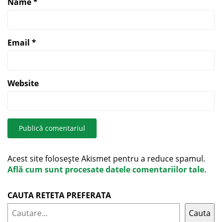
Name
*
Email
*
Website
Acest site folosește Akismet pentru a reduce spamul.
Află cum sunt procesate datele comentariilor tale
.
CAUTA RETETA PREFERATA
Cauta