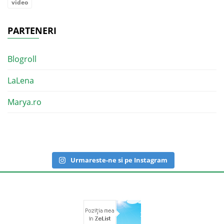
video
PARTENERI
Blogroll
LaLena
Marya.ro
Urmareste-ne si pe Instagram