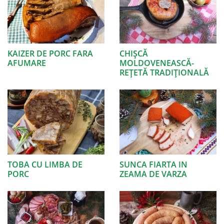
KAIZER DE PORC FARA
CHIȘCĂ
AFUMARE
MOLDOVENEASCĂ-
REȚETĂ TRADIȚIONALĂ
TOBA CU LIMBA DE
SUNCA FIARTA IN
PORC
ZEAMA DE VARZA