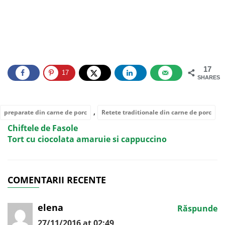
17
17
SHARES
,
preparate din carne de porc
Retete traditionale din carne de porc
Chiftele de Fasole
Tort cu ciocolata amaruie si cappuccino
COMENTARII RECENTE
elena
Răspunde
27/11/2016 at 02:49