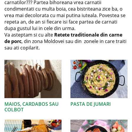
carnatilor??? Partea bihoreana vrea carnatii
condimentati cu multa boia, cea bistriteana zice ba, o
vrea mai decolorata cu mai putina iuteala. Povestea se
repeta an, de an si fiecare isi face partea de carnati
dupa gustul lui in cele din urma.
Va asteptam si cu alte
Retete traditionale din carne
de porc
, din zona Moldovei sau din zonele in care traiti
sau ati copilarit.
MAIOS, CARDABOS SAU
PASTA DE JUMARI
COLBOT