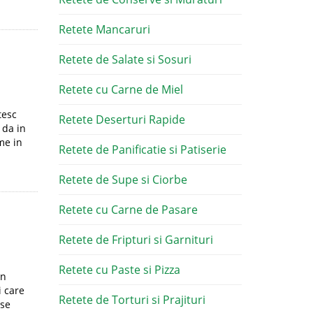
Retete Mancaruri
Retete de Salate si Sosuri
Retete cu Carne de Miel
tesc
Retete Deserturi Rapide
 da in
me in
Retete de Panificatie si Patiserie
Retete de Supe si Ciorbe
Retete cu Carne de Pasare
Retete de Fripturi si Garnituri
Retete cu Paste si Pizza
In
i care
Retete de Torturi si Prajituri
ase