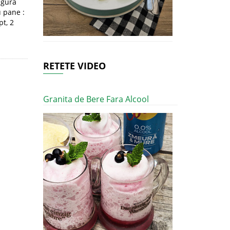
ingura
u pane :
pt, 2
RETETE VIDEO
Granita de Bere Fara Alcool