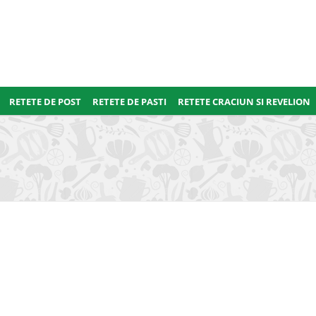
RETETE DE POST
RETETE DE PASTI
RETETE CRACIUN SI REVELION