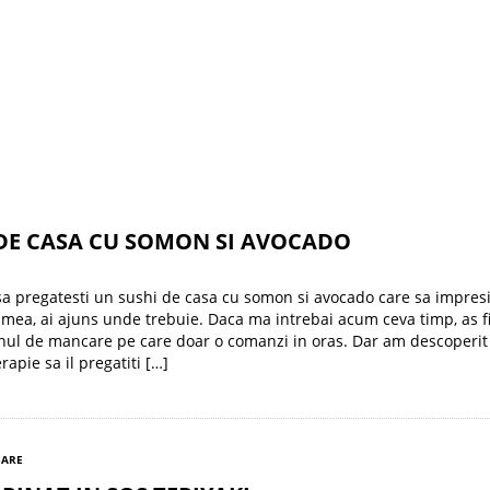
 DE CASA CU SOMON SI AVOCADO
sa pregatesti un sushi de casa cu somon si avocado care sa impres
umea, ai ajuns unde trebuie. Daca ma intrebai acum ceva timp, as fi
nul de mancare pe care doar o comanzi in oras. Dar am descoperit 
rapie sa il pregatiti […]
SARE