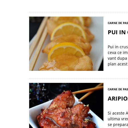
CARNE DE PA
PUI IN
Pui in crus
ceva ce im
vant dupa 
plan acest
CARNE DE PA
ARIPIO
Si aceste 
ultima vre
se prepara