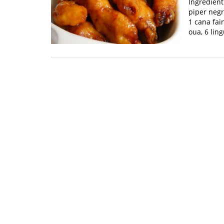
Ingredient 
piper negru
1 cana fai
oua, 6 ling