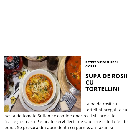
RETETE VIDEO
SUPE SI
CIORBE
SUPA DE ROSII
CU
TORTELLINI
Supa de rosii cu
tortellini pregatita cu
pasta de tomate Sultan ce contine doar rosii si sare este
foarte gustoasa. Se poate servi fierbinte sau rece este la fel de
buna. Se presara din abundenta cu parmezan razuit si