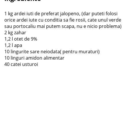
1 kg ardei iuti de preferat jalopeno, (dar puteti folosi
orice ardei iute cu conditia sa fie rosii, cate unul verde
sau portocaliu mai putem scapa, nu e nicio problema)
2 kg zahar
1,2 l otet de 9%
1,2 l apa
10 lingurite sare neiodata( pentru muraturi)
10 linguri amidon alimentar
40 catei usturoi