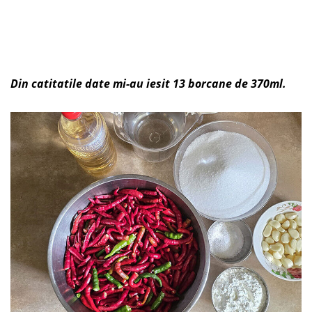
Din catitatile date mi-au iesit 13 borcane de 370ml.