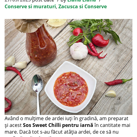
Conserve si muraturi
,
Zacusca si Conserve
Având o mulțime de ardei iuți în gradină, am preparat
și acest
Sos Sweet Chilli pentru iarnă
în cantitate mai
mare. Dacă tot s-au făcut atâția ardei, de ce să nu