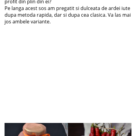
profit din plin din ei?
Pe langa acest sos am pregatit si dulceata de ardei iute
dupa metoda rapida, dar si dupa cea clasica. Va las mai
jos ambele variante.