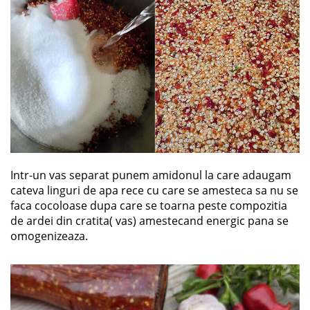
Intr-un vas separat punem amidonul la care adaugam
cateva linguri de apa rece cu care se amesteca sa nu se
faca cocoloase dupa care se toarna peste compozitia
de ardei din cratita( vas) amestecand energic pana se
omogenizeaza.