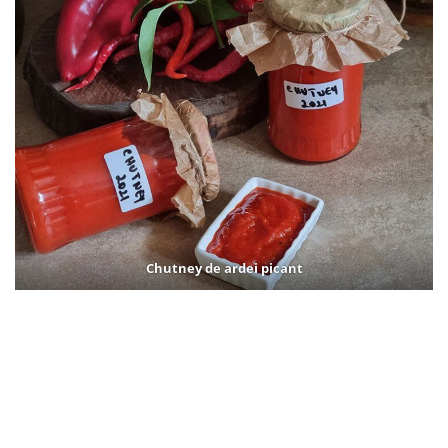
Chutney de ardei picant