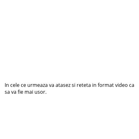
In cele ce urmeaza va atasez si reteta in format video ca
sa va fie mai usor.