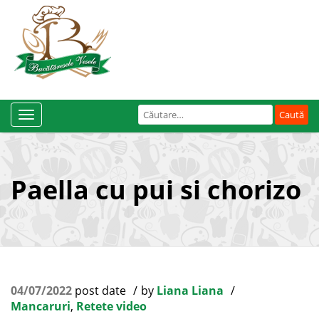
Caută
Toggle
după:
Navigation
Paella cu pui si chorizo
04/07/2022
post date
by
Liana Liana
Mancaruri
,
Retete video