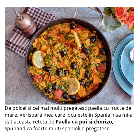
De obicei si cei mai multi pregatesc paella cu fructe de
mare. Verisoara mea care locuieste in Spania insa mi-a
dat aceasta reteta de
Paella cu pui si chorizo
,
spunand ca foarte multi spanioli o pregatesc.