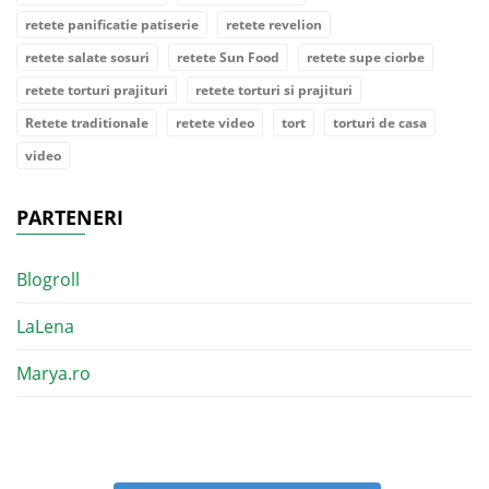
retete panificatie patiserie
retete revelion
retete salate sosuri
retete Sun Food
retete supe ciorbe
retete torturi prajituri
retete torturi si prajituri
Retete traditionale
retete video
tort
torturi de casa
video
PARTENERI
Blogroll
LaLena
Marya.ro