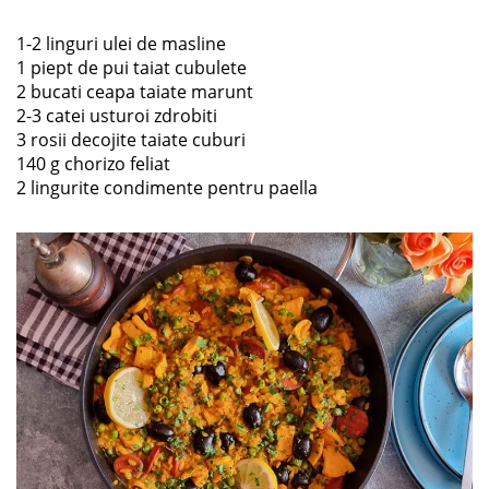
1-2 linguri ulei de masline
1 piept de pui taiat cubulete
2 bucati ceapa taiate marunt
2-3 catei usturoi zdrobiti
3 rosii decojite taiate cuburi
140 g chorizo feliat
2 lingurite condimente pentru paella