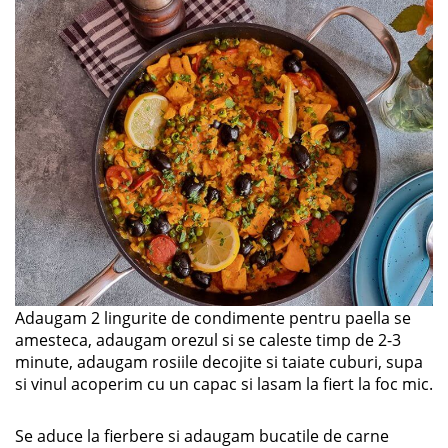
Adaugam 2 lingurite de condimente pentru paella se
amesteca, adaugam orezul si se caleste timp de 2-3
minute, adaugam rosiile decojite si taiate cuburi, supa
si vinul acoperim cu un capac si lasam la fiert la foc mic.
Se aduce la fierbere si adaugam bucatile de carne