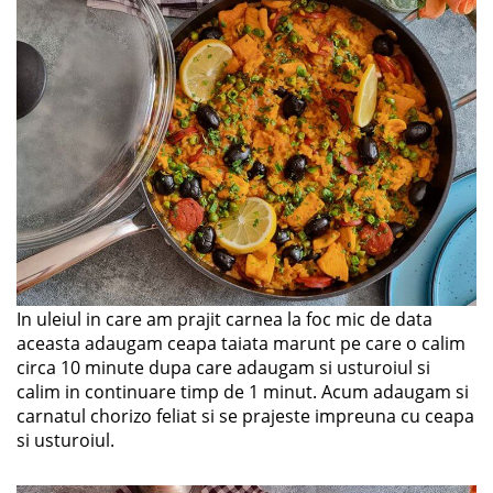
In uleiul in care am prajit carnea la foc mic de data
aceasta adaugam ceapa taiata marunt pe care o calim
circa 10 minute dupa care adaugam si usturoiul si
calim in continuare timp de 1 minut. Acum adaugam si
carnatul chorizo feliat si se prajeste impreuna cu ceapa
si usturoiul.