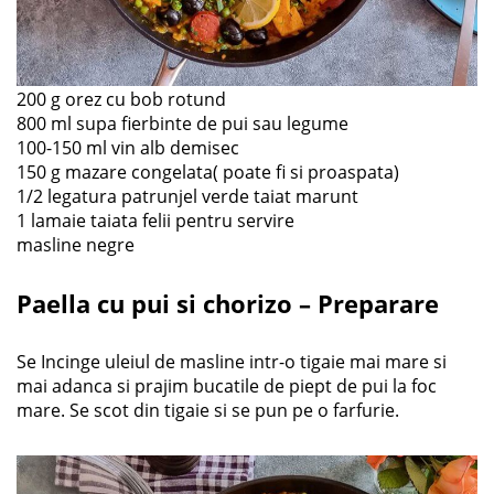
200 g orez cu bob rotund
800 ml supa fierbinte de pui sau legume
100-150 ml vin alb demisec
150 g mazare congelata( poate fi si proaspata)
1/2 legatura patrunjel verde taiat marunt
1 lamaie taiata felii pentru servire
masline negre
Paella cu pui si chorizo – Preparare
Se Incinge uleiul de masline intr-o tigaie mai mare si
mai adanca si prajim bucatile de piept de pui la foc
mare. Se scot din tigaie si se pun pe o farfurie.