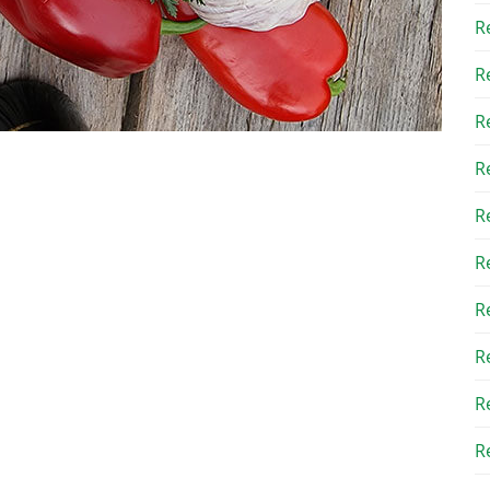
R
R
R
R
R
R
R
R
R
Re