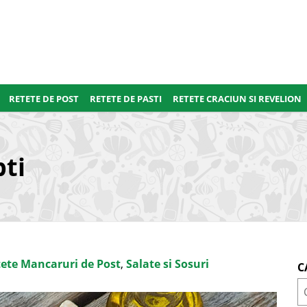
RETETE DE POST
RETETE DE PASTI
RETETE CRACIUN SI REVELION
ti
ete Mancaruri de Post
,
Salate si Sosuri
C