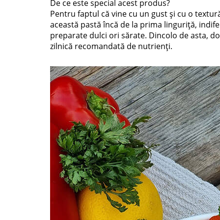
De ce este special acest produs?
Pentru faptul că vine cu un gust și cu o textur
această pastă încă de la prima linguriță, indif
preparate dulci ori sărate. Dincolo de asta, do
zilnică recomandată de nutrienți.