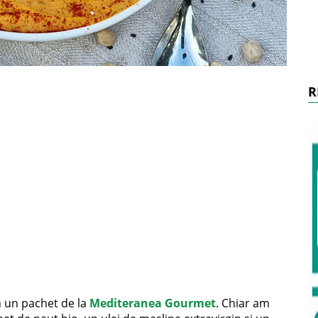
R
n un pachet de la
Mediteranea Gourmet
. Chiar am