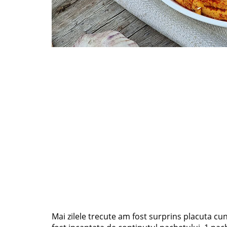
Mai zilele trecute am fost surprins placuta cu