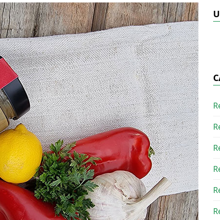
U
C
R
R
R
R
R
R