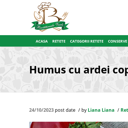
ACASA
RETETE
CATEGORII RETETE
CONSERVE
Humus cu ardei cop
24/10/2023
post date
by
Liana Liana
Ret