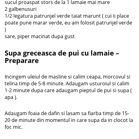
sucul proaspat stors de la 1 lamaie mai mare
2 galbenusuri
1/2 legatura patrunjel verde taiat marunt ( cui ii place
poate pune marar verde, eu am folosit patrunjel verde
)
sare, piper macinat dupa gust
Supa greceasca de pui cu lamaie –
Preparare
Incingem uleiul de masline si calim ceapa, morcovul si
telina timp de 5-8 minute. Adaugam usturoiul si calim
1-2 minute dupa care adaugam pieptul de pui si supa (
apa ).
Adaugam foaia de dafin si lasam sa fiarba timp de 15-
20 de minute din momentul in care supa da in clocot la
foc mic.