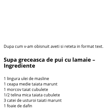
Dupa cum v-am obisnuit aveti si reteta in format text.
Supa greceasca de pui cu lamaie –
Ingrediente
1 lingura ulei de masline
1 ceapa medie taiata marunt
1 morcov taiat cubulete
1/2 telina mica taiata cubulete
3 catei de usturoi taiati marunt
1 foaie de dafin