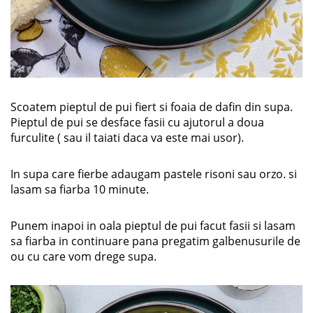
Scoatem pieptul de pui fiert si foaia de dafin din supa.
Pieptul de pui se desface fasii cu ajutorul a doua
furculite ( sau il taiati daca va este mai usor).
In supa care fierbe adaugam pastele risoni sau orzo. si
lasam sa fiarba 10 minute.
Punem inapoi in oala pieptul de pui facut fasii si lasam
sa fiarba in continuare pana pregatim galbenusurile de
ou cu care vom drege supa.