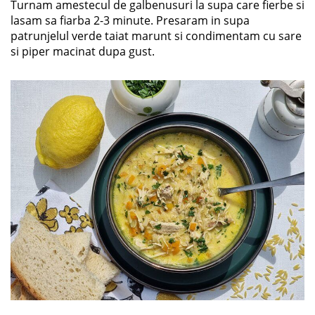
Turnam amestecul de galbenusuri la supa care fierbe si
lasam sa fiarba 2-3 minute. Presaram in supa
patrunjelul verde taiat marunt si condimentam cu sare
si piper macinat dupa gust.