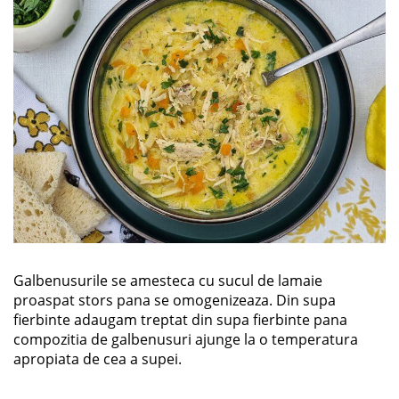
Galbenusurile se amesteca cu sucul de lamaie
proaspat stors pana se omogenizeaza. Din supa
fierbinte adaugam treptat din supa fierbinte pana
compozitia de galbenusuri ajunge la o temperatura
apropiata de cea a supei.