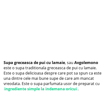
Supa greceasca de pui cu lamaie
, sau
Avgolemono
este o supa traditionala greceasca de pui cu lamaie.
Este o supa delicioasa despre care pot sa spun ca este
una dintre cele mai bune supe de care am mancat
vreodata. Este o supa parfumata usor de preparat cu
ingrediente simple la indemana oricui
.