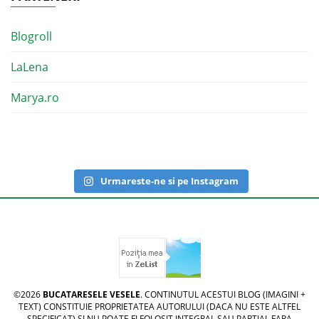
Blogroll
LaLena
Marya.ro
Urmareste-ne si pe Instagram
©2026
BUCATARESELE VESELE
. CONTINUTUL ACESTUI BLOG (IMAGINI +
TEXT) CONSTITUIE PROPRIETATEA AUTORULUI (DACA NU ESTE ALTFEL
SPECIFICAT) SI NU POATE FI FOLOSIT INTEGRAL SAU PARTIAL FARA