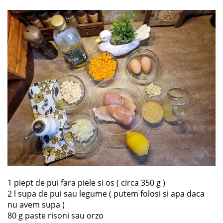
1 piept de pui fara piele si os ( circa 350 g )
2 l supa de pui sau legume ( putem folosi si apa daca
nu avem supa )
80 g paste risoni sau orzo