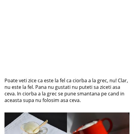
Poate veti zice ca este la fel ca ciorba a la grec, nu! Clar,
nu este la fel. Pana nu gustati nu puteti sa ziceti asa
ceva. In ciorba a la grec se pune smantana pe cand in
aceasta supa nu folosim asa ceva.