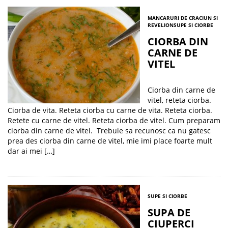
MANCARURI DE CRACIUN SI
REVELION
SUPE SI CIORBE
CIORBA DIN
CARNE DE
VITEL
Ciorba din carne de
vitel, reteta ciorba.
Ciorba de vita. Reteta ciorba cu carne de vita. Reteta ciorba.
Retete cu carne de vitel. Reteta ciorba de vitel. Cum preparam
ciorba din carne de vitel. Trebuie sa recunosc ca nu gatesc
prea des ciorba din carne de vitel, mie imi place foarte mult
dar ai mei […]
SUPE SI CIORBE
SUPA DE
CIUPERCI