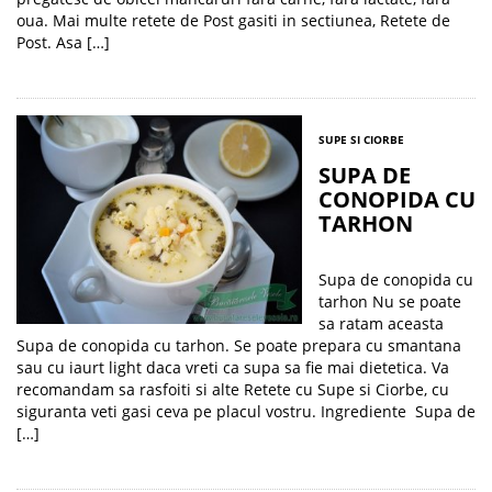
oua. Mai multe retete de Post gasiti in sectiunea, Retete de
Post. Asa […]
SUPE SI CIORBE
SUPA DE
CONOPIDA CU
TARHON
Supa de conopida cu
tarhon Nu se poate
sa ratam aceasta
Supa de conopida cu tarhon. Se poate prepara cu smantana
sau cu iaurt light daca vreti ca supa sa fie mai dietetica. Va
recomandam sa rasfoiti si alte Retete cu Supe si Ciorbe, cu
siguranta veti gasi ceva pe placul vostru. Ingrediente Supa de
[…]