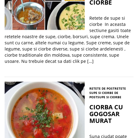
CIORBE
Retete de supe si
ciorbe In aceasta
sectiune gasiti toate
retetele noastre de supe, ciorbe, borsuri, supe crema. Unele
sunt cu carne, altele numai cu legume. Supe creme, supe de
legume, supe si ciorbe diverse, supe si ciorbe ardelenesti ,
ciorbe traditionale din moldova, supe consistente, supe
usoare. Nu trebuie decat sa dati clik pe […]
RETETE DE POST
RETETE
SUPE SI CIORBE DE
POST
SUPE SI CIORBE
CIORBA CU
GOGOSAR
MURAT
Suna ciudat poate