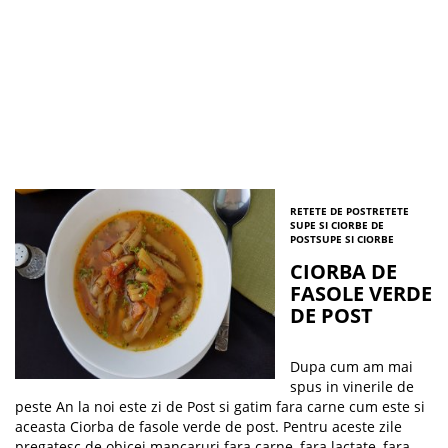
RETETE DE POST
RETETE
SUPE SI CIORBE DE
POST
SUPE SI CIORBE
CIORBA DE
FASOLE VERDE
DE POST
Dupa cum am mai
spus in vinerile de
peste An la noi este zi de Post si gatim fara carne cum este si
aceasta Ciorba de fasole verde de post. Pentru aceste zile
pregatesc de obicei mancaruri fara carne, fara lactate, fara