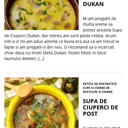
DUKAN
M-am pregatit de
multa vreme sa
postez aceasta Supa
de Ciuperci Dukan, dar mereu am sarit peste reteta. Acum
intr-o zi mi-am adus aminte ce buna era asa ca am trecut la
fapte si am pregatit-o din nou. O recomand sa o incercati
chiar daca nu tineti Dieta Dukan. Puteti folosi in locul
iaurtului dietetic, […]
RETETE DE POST
RETETE
SUPE SI CIORBE DE
POST
SUPE SI CIORBE
SUPA DE
CIUPERCI DE
POST