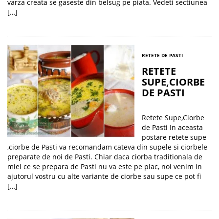
varza creata se gaseste din belsug pe piata. Vedeti sectiunea
[…]
RETETE DE PASTI
RETETE
SUPE,CIORBE
DE PASTI
Retete Supe,Ciorbe
de Pasti In aceasta
postare retete supe
,ciorbe de Pasti va recomandam cateva din supele si ciorbele
preparate de noi de Pasti. Chiar daca ciorba traditionala de
miel ce se prepara de Pasti nu va este pe plac, noi venim in
ajutorul vostru cu alte variante de ciorbe sau supe ce pot fi
[…]