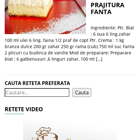
PRAJITURA
FANTA
Ingrediente: Ptr. Blat
: 6 oua 6 ling.zahar
100 ml ulei 6 ling. faina 1/2 praf de copt Ptr. Crema : 1 kg
branza dulce 200 gr zahar 250 gr rama (cub) 750 ml suc Fanta
2 plicuri cu budinca de vanilie Mod de preparare: Preparare
blat : 6 galbenusuri ,6 linguri zahar, 100 ml […]
CAUTA RETETA PREFERATA
Cauta
RETETE VIDEO