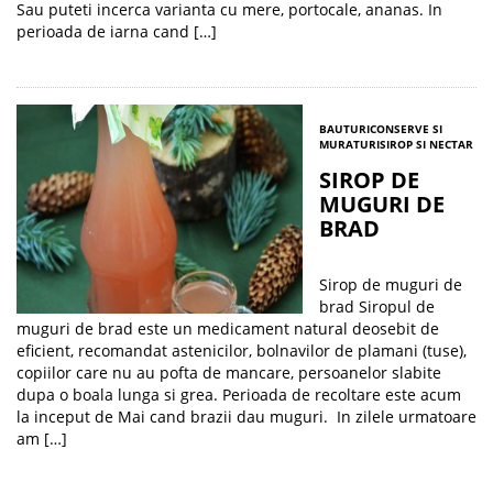
Sau puteti incerca varianta cu mere, portocale, ananas. In
perioada de iarna cand […]
BAUTURI
CONSERVE SI
MURATURI
SIROP SI NECTAR
SIROP DE
MUGURI DE
BRAD
Sirop de muguri de
brad Siropul de
muguri de brad este un medicament natural deosebit de
eficient, recomandat astenicilor, bolnavilor de plamani (tuse),
copiilor care nu au pofta de mancare, persoanelor slabite
dupa o boala lunga si grea. Perioada de recoltare este acum
la inceput de Mai cand brazii dau muguri. In zilele urmatoare
am […]