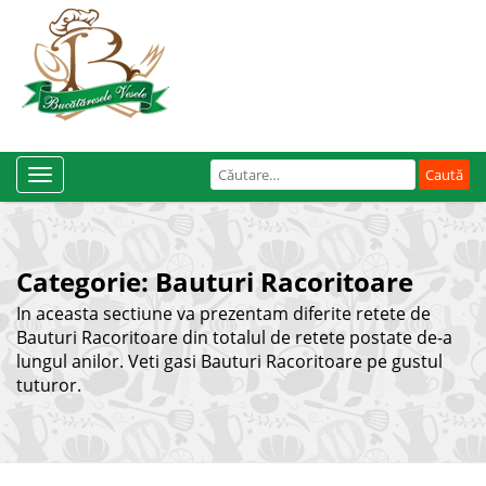
Caută
Toggle
după:
Navigation
Categorie:
Bauturi Racoritoare
In aceasta sectiune va prezentam diferite retete de
Bauturi Racoritoare din totalul de retete postate de-a
lungul anilor. Veti gasi Bauturi Racoritoare pe gustul
tuturor.