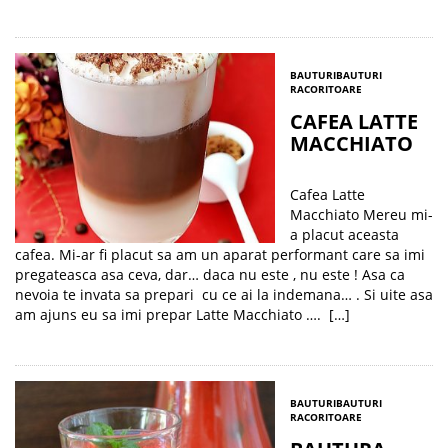
BAUTURI
BAUTURI
RACORITOARE
CAFEA LATTE
MACCHIATO
Cafea Latte
Macchiato Mereu mi-
a placut aceasta
cafea. Mi-ar fi placut sa am un aparat performant care sa imi
pregateasca asa ceva, dar… daca nu este , nu este ! Asa ca
nevoia te invata sa prepari cu ce ai la indemana… . Si uite asa
am ajuns eu sa imi prepar Latte Macchiato …. […]
BAUTURI
BAUTURI
RACORITOARE