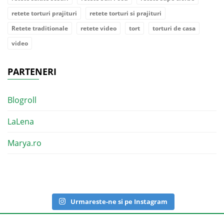
retete torturi prajituri
retete torturi si prajituri
Retete traditionale
retete video
tort
torturi de casa
video
PARTENERI
Blogroll
LaLena
Marya.ro
Urmareste-ne si pe Instagram