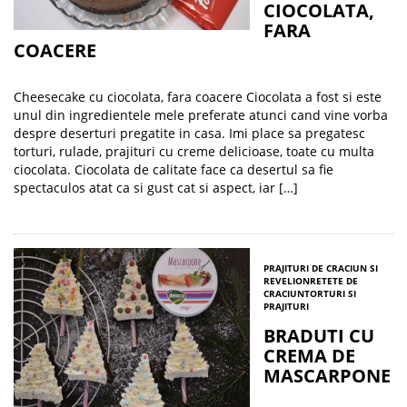
CIOCOLATA,
FARA
COACERE
Cheesecake cu ciocolata, fara coacere Ciocolata a fost si este
unul din ingredientele mele preferate atunci cand vine vorba
despre deserturi pregatite in casa. Imi place sa pregatesc
torturi, rulade, prajituri cu creme delicioase, toate cu multa
ciocolata. Ciocolata de calitate face ca desertul sa fie
spectaculos atat ca si gust cat si aspect, iar […]
PRAJITURI DE CRACIUN SI
REVELION
RETETE DE
CRACIUN
TORTURI SI
PRAJITURI
BRADUTI CU
CREMA DE
MASCARPONE