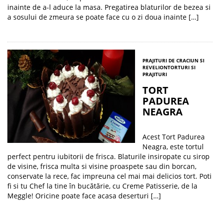
inainte de a-l aduce la masa. Pregatirea blaturilor de bezea si
a sosului de zmeura se poate face cu o zi doua inainte […]
PRAJITURI DE CRACIUN SI
REVELION
TORTURI SI
PRAJITURI
TORT
PADUREA
NEAGRA
Acest Tort Padurea
Neagra, este tortul
perfect pentru iubitorii de frisca. Blaturile insiropate cu sirop
de visine, frisca multa si visine proaspete sau din borcan,
conservate la rece, fac impreuna cel mai mai delicios tort. Poti
fi si tu Chef la tine în bucătărie, cu Creme Patisserie, de la
Meggle! Oricine poate face acasa deserturi […]