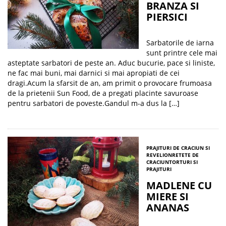
BRANZA SI
PIERSICI
Sarbatorile de iarna
sunt printre cele mai
asteptate sarbatori de peste an. Aduc bucurie, pace si liniste,
ne fac mai buni, mai darnici si mai apropiati de cei
dragi.Acum la sfarsit de an, am primit o provocare frumoasa
de la prietenii Sun Food, de a pregati placinte savuroase
pentru sarbatori de poveste.Gandul m-a dus la […]
PRAJITURI DE CRACIUN SI
REVELION
RETETE DE
CRACIUN
TORTURI SI
PRAJITURI
MADLENE CU
MIERE SI
ANANAS