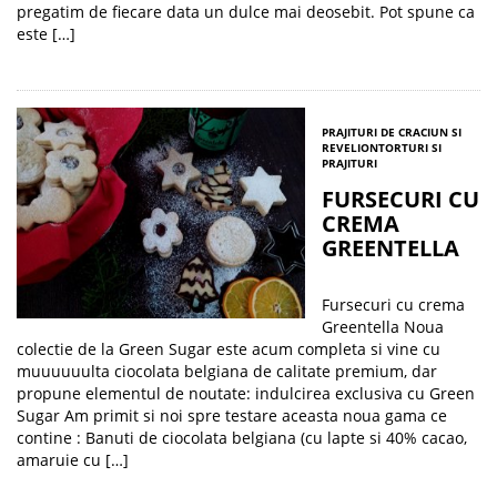
pregatim de fiecare data un dulce mai deosebit. Pot spune ca
este […]
PRAJITURI DE CRACIUN SI
REVELION
TORTURI SI
PRAJITURI
FURSECURI CU
CREMA
GREENTELLA
Fursecuri cu crema
Greentella Noua
colectie de la Green Sugar este acum completa si vine cu
muuuuuulta ciocolata belgiana de calitate premium, dar
propune elementul de noutate: indulcirea exclusiva cu Green
Sugar Am primit si noi spre testare aceasta noua gama ce
contine : Banuti de ciocolata belgiana (cu lapte si 40% cacao,
amaruie cu […]