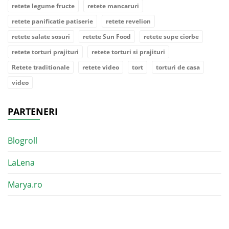
retete legume fructe
retete mancaruri
retete panificatie patiserie
retete revelion
retete salate sosuri
retete Sun Food
retete supe ciorbe
retete torturi prajituri
retete torturi si prajituri
Retete traditionale
retete video
tort
torturi de casa
video
PARTENERI
Blogroll
LaLena
Marya.ro