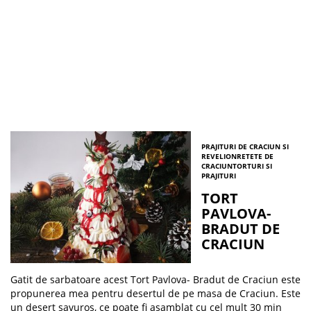
PRAJITURI DE CRACIUN SI
REVELION
RETETE DE
CRACIUN
TORTURI SI
PRAJITURI
TORT
PAVLOVA-
BRADUT DE
CRACIUN
Gatit de sarbatoare acest Tort Pavlova- Bradut de Craciun este
propunerea mea pentru desertul de pe masa de Craciun. Este
un desert savuros, ce poate fi asamblat cu cel mult 30 min