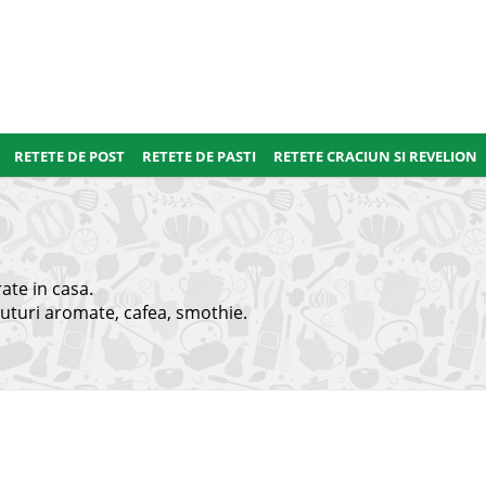
RETETE DE POST
RETETE DE PASTI
RETETE CRACIUN SI REVELION
ate in casa.
 bauturi aromate, cafea, smothie.