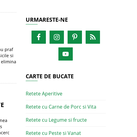
URMARESTE-NE
au praf
cile si
e elimina
CARTE DE BUCATE
Retete Aperitive
TE
Retete cu Carne de Porc si Vita
Retete cu Legume si fructe
inea
ss
ncerc
Retete cu Peste si Vanat