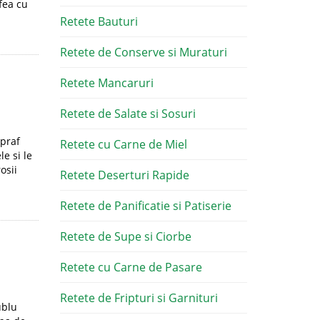
fea cu
Retete Bauturi
Retete de Conserve si Muraturi
Retete Mancaruri
Retete de Salate si Sosuri
 praf
Retete cu Carne de Miel
e si le
osii
Retete Deserturi Rapide
Retete de Panificatie si Patiserie
Retete de Supe si Ciorbe
Retete cu Carne de Pasare
Retete de Fripturi si Garnituri
ublu