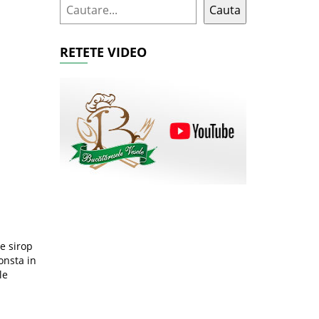
Cauta
RETETE VIDEO
e sirop
onsta in
le