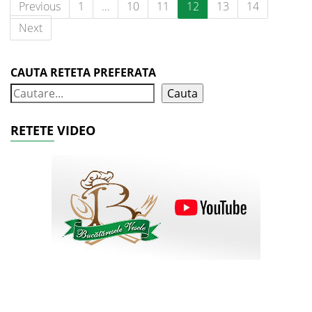
Previous
1
…
10
11
12
13
14
Next
CAUTA RETETA PREFERATA
Cauta
RETETE VIDEO