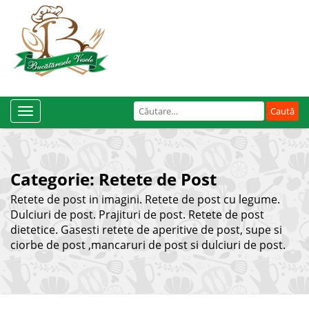
Caută
Toggle
după:
Navigation
Categorie:
Retete de Post
Retete de post in imagini. Retete de post cu legume.
Dulciuri de post. Prajituri de post. Retete de post
dietetice. Gasesti retete de aperitive de post, supe si
ciorbe de post ,mancaruri de post si dulciuri de post.