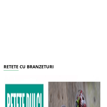
RETETE CU BRANZETURI