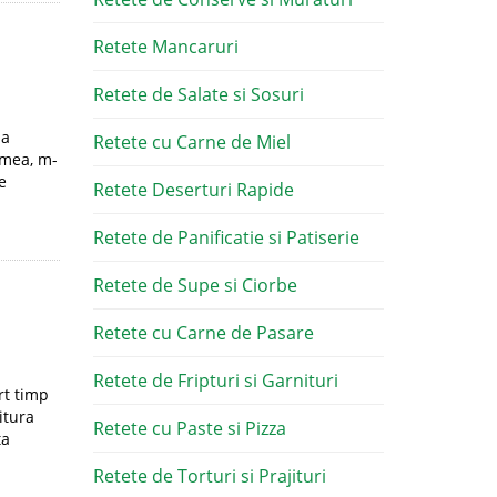
Retete Mancaruri
Retete de Salate si Sosuri
sa
Retete cu Carne de Miel
 mea, m-
e
Retete Deserturi Rapide
Retete de Panificatie si Patiserie
Retete de Supe si Ciorbe
Retete cu Carne de Pasare
Retete de Fripturi si Garnituri
rt timp
itura
Retete cu Paste si Pizza
ta
Retete de Torturi si Prajituri