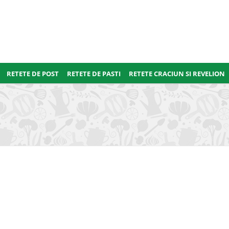
RETETE DE POST
RETETE DE PASTI
RETETE CRACIUN SI REVELION