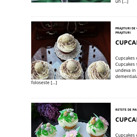
un […]
PRAJITURI DE
PRAJITURI
CUPCA
Cupcakes 
Cupcakes s
undeva in 
dementiala
foloseste […]
RETETE DE PA
CUPCA
Cupcakes 