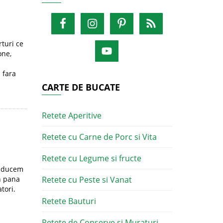
rturi ce
one,
 fara
CARTE DE BUCATE
Retete Aperitive
Retete cu Carne de Porc si Vita
Retete cu Legume si fructe
 aducem
in pana
Retete cu Peste si Vanat
tori.
Retete Bauturi
Retete de Conserve si Muraturi