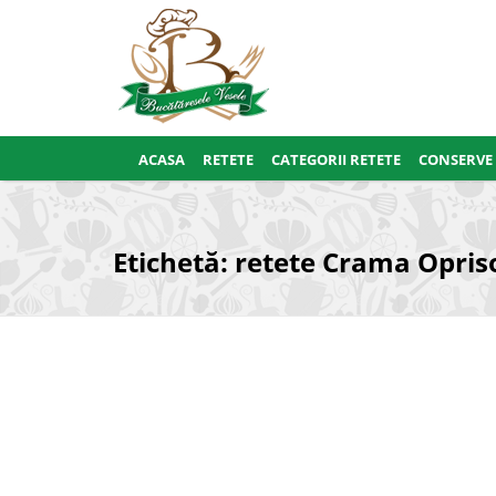
ACASA
RETETE
CATEGORII RETETE
CONSERVE
Etichetă:
retete Crama Opris