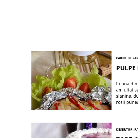
CARNE DE PA
PULPE 
In una din
am uitat s
slanina, d
rosii pune
DESERTURI R