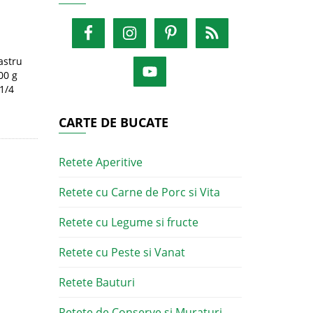
astru
00 g
 1/4
CARTE DE BUCATE
Retete Aperitive
Retete cu Carne de Porc si Vita
Retete cu Legume si fructe
Retete cu Peste si Vanat
Retete Bauturi
Retete de Conserve si Muraturi