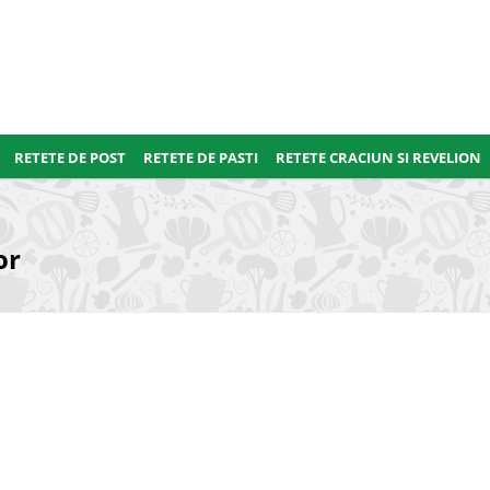
RETETE DE POST
RETETE DE PASTI
RETETE CRACIUN SI REVELION
or