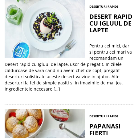
DESERTURI RAPIDE
DESERT RAPID
CU IGLUUL DE
LAPTE
Pentru cei mici, dar
si pentru cei mari va
recomandam un
Desert rapid cu Igluul de lapte, usor de pregatit. In zilele
calduroase de vara cand nu avem chef de copt, pregatit
deserturi sofisticate aceste desert va vine in ajutor. Alte
deserturi la fel de simple gasiti si in imaginile de mai jos.
Ingredientele necesare […]
DESERTURI RAPIDE
PAPANASI
FIERTI