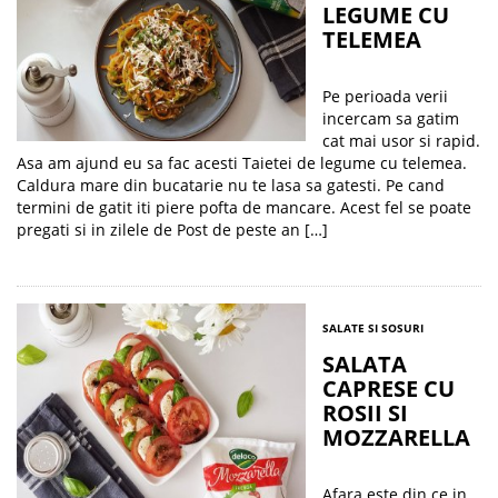
LEGUME CU
TELEMEA
Pe perioada verii
incercam sa gatim
cat mai usor si rapid.
Asa am ajund eu sa fac acesti Taietei de legume cu telemea.
Caldura mare din bucatarie nu te lasa sa gatesti. Pe cand
termini de gatit iti piere pofta de mancare. Acest fel se poate
pregati si in zilele de Post de peste an […]
SALATE SI SOSURI
SALATA
CAPRESE CU
ROSII SI
MOZZARELLA
Afara este din ce in