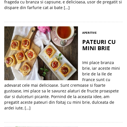
frageda cu branza si capsune, e delicioasa, usor de pregatit si
dispare din farfurie cat ai bate […]
APERITIVE
PATEURI CU
MINI BRIE
Imi place branza
brie, iar aceste mini
brie de la Ile de
France sunt cu
adevarat cele mai delicioase. Sunt cremoase si foarte
gustoase, imi place sa le savurez alaturi de fructe proaspete
dar si dulceturi picante. Pornind de la aceasta idee, am
pregatit aceste pateuri din foitaj cu mini brie, dulceata de
ardei iute, […]