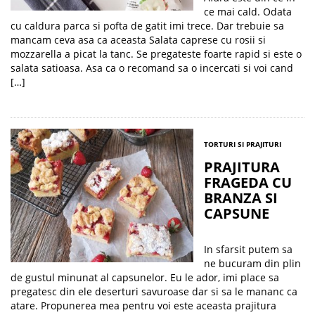
ce mai cald. Odata
cu caldura parca si pofta de gatit imi trece. Dar trebuie sa
mancam ceva asa ca aceasta Salata caprese cu rosii si
mozzarella a picat la tanc. Se pregateste foarte rapid si este o
salata satioasa. Asa ca o recomand sa o incercati si voi cand
[…]
TORTURI SI PRAJITURI
PRAJITURA
FRAGEDA CU
BRANZA SI
CAPSUNE
In sfarsit putem sa
ne bucuram din plin
de gustul minunat al capsunelor. Eu le ador, imi place sa
pregatesc din ele deserturi savuroase dar si sa le mananc ca
atare. Propunerea mea pentru voi este aceasta prajitura