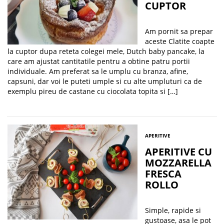
CUPTOR
Am pornit sa prepar
aceste Clatite coapte
la cuptor dupa reteta colegei mele, Dutch baby pancake, la
care am ajustat cantitatile pentru a obtine patru portii
individuale. Am preferat sa le umplu cu branza, afine,
capsuni, dar voi le puteti umple si cu alte umpluturi ca de
exemplu pireu de castane cu ciocolata topita si […]
APERITIVE
APERITIVE CU
MOZZARELLA
FRESCA
ROLLO
Simple, rapide si
gustoase, asa le pot