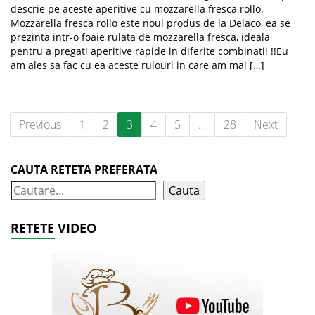
descrie pe aceste aperitive cu mozzarella fresca rollo.
Mozzarella fresca rollo este noul produs de la Delaco, ea se
prezinta intr-o foaie rulata de mozzarella fresca, ideala
pentru a pregati aperitive rapide in diferite combinatii !!Eu
am ales sa fac cu ea aceste rulouri in care am mai […]
Previous
1
2
3
4
5
…
28
Next
CAUTA RETETA PREFERATA
Cauta
RETETE VIDEO