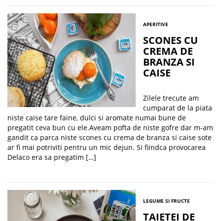
APERITIVE
SCONES CU
CREMA DE
BRANZA SI
CAISE
Zilele trecute am
cumparat de la piata
niste caise tare faine, dulci si aromate numai bune de
pregatit ceva bun cu ele.Aveam pofta de niste gofre dar m-am
gandit ca parca niste scones cu crema de branza si caise sote
ar fi mai potriviti pentru un mic dejun. Si fiindca provocarea
Delaco era sa pregatim […]
LEGUME SI FRUCTE
TAIETEI DE