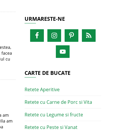
URMARESTE-NE
estea,
, facea
iul cu
CARTE DE BUCATE
Retete Aperitive
Retete cu Carne de Porc si Vita
Retete cu Legume si fructe
la am
ella am
ba
Retete cu Peste si Vanat