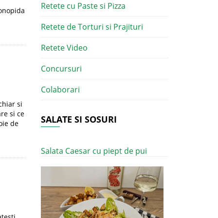
Retete cu Paste si Pizza
conopida
Retete de Torturi si Prajituri
Retete Video
Concursuri
Colaborari
chiar si
re si ce
SALATE SI SOSURI
oie de
Salata Caesar cu piept de pui
atesti