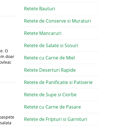
Retete Bauturi
Retete de Conserve si Muraturi
Retete Mancaruri
Retete de Salate si Sosuri
ne. O
sum doar
Retete cu Carne de Miel
dovleac
Retete Deserturi Rapide
Retete de Panificatie si Patiserie
Retete de Supe si Ciorbe
Retete cu Carne de Pasare
roaspete
Retete de Fripturi si Garnituri
 salata