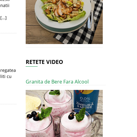
natii
 […]
RETETE VIDEO
pregatea
iti cu
Granita de Bere Fara Alcool