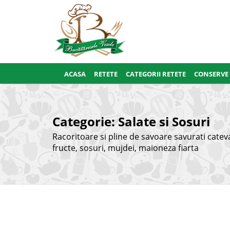
ACASA
RETETE
CATEGORII RETETE
CONSERVE
Categorie:
Salate si Sosuri
Racoritoare si pline de savoare savurati cateva p
fructe, sosuri, mujdei, maioneza fiarta