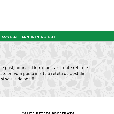
CONTACT
CONFIDENTIALITATE
 de post, adunand intr-o postare toate retetele
cate ori vom posta in site o reteta de post din
 si salate de post!!