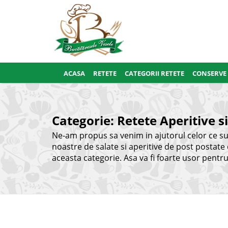
ACASA
RETETE
CATEGORII RETETE
CONSERVE
Categorie:
Retete Aperitive s
Ne-am propus sa venim in ajutorul celor ce sunt
noastre de salate si aperitive de post postate d
aceasta categorie. Asa va fi foarte usor pentru v