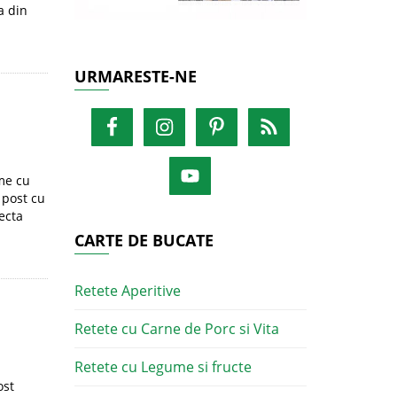
a din
URMARESTE-NE
me cu
 post cu
ecta
CARTE DE BUCATE
Retete Aperitive
Retete cu Carne de Porc si Vita
Retete cu Legume si fructe
ost