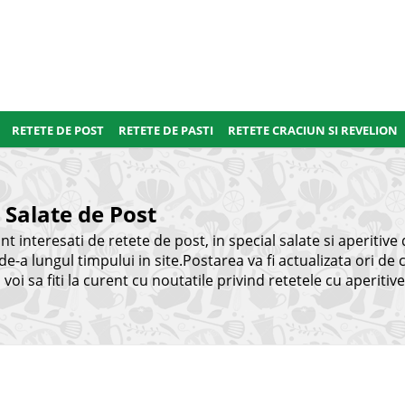
RETETE DE POST
RETETE DE PASTI
RETETE CRACIUN SI REVELION
i Salate de Post
 interesati de retete de post, in special salate si aperitive
e-a lungul timpului in site.Postarea va fi actualizata ori de 
oi sa fiti la curent cu noutatile privind retetele cu aperitive