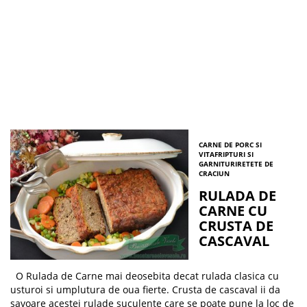
CARNE DE PORC SI
VITA
FRIPTURI SI
GARNITURI
RETETE DE
CRACIUN
RULADA DE
CARNE CU
CRUSTA DE
CASCAVAL
O Rulada de Carne mai deosebita decat rulada clasica cu
usturoi si umplutura de oua fierte. Crusta de cascaval ii da
savoare acestei rulade suculente care se poate pune la loc de