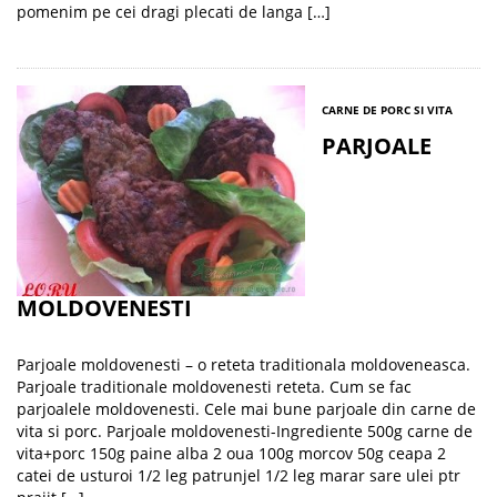
pomenim pe cei dragi plecati de langa […]
CARNE DE PORC SI VITA
PARJOALE
MOLDOVENESTI
Parjoale moldovenesti – o reteta traditionala moldoveneasca.
Parjoale traditionale moldovenesti reteta. Cum se fac
parjoalele moldovenesti. Cele mai bune parjoale din carne de
vita si porc. Parjoale moldovenesti-Ingrediente 500g carne de
vita+porc 150g paine alba 2 oua 100g morcov 50g ceapa 2
catei de usturoi 1/2 leg patrunjel 1/2 leg marar sare ulei ptr