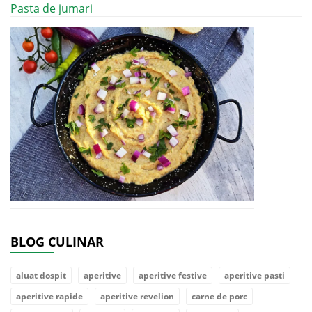
Pasta de jumari
BLOG CULINAR
aluat dospit
aperitive
aperitive festive
aperitive pasti
aperitive rapide
aperitive revelion
carne de porc