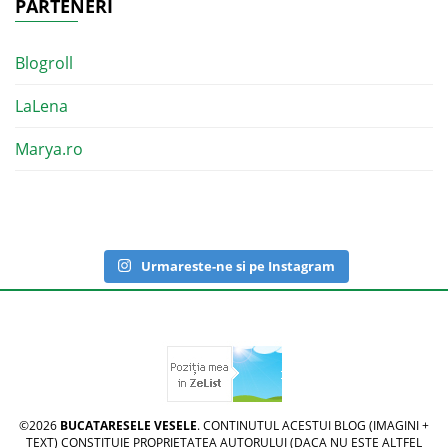
PARTENERI
Blogroll
LaLena
Marya.ro
Urmareste-ne si pe Instagram
©2026
BUCATARESELE VESELE
. CONTINUTUL ACESTUI BLOG (IMAGINI +
TEXT) CONSTITUIE PROPRIETATEA AUTORULUI (DACA NU ESTE ALTFEL