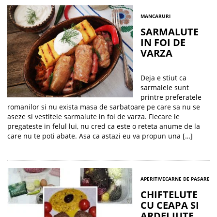
MANCARURI
SARMALUTE
IN FOI DE
VARZA
Deja e stiut ca
sarmalele sunt
printre preferatele
romanilor si nu exista masa de sarbatoare pe care sa nu se
aseze si vestitele sarmalute in foi de varza. Fiecare le
pregateste in felul lui, nu cred ca este o reteta anume de la
care nu te poti abate. Asa ca astazi eu va propun una […]
APERITIVE
CARNE DE PASARE
CHIFTELUTE
CU CEAPA SI
ARDEI IUTE