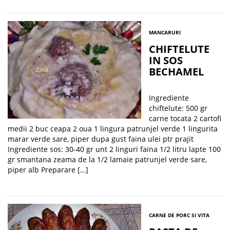
MANCARURI
CHIFTELUTE
IN SOS
BECHAMEL
Ingrediente
chiftelute: 500 gr
carne tocata 2 cartofi
medii 2 buc ceapa 2 oua 1 lingura patrunjel verde 1 lingurita
marar verde sare, piper dupa gust faina ulei ptr prajit
Ingrediente sos: 30-40 gr unt 2 linguri faina 1/2 litru lapte 100
gr smantana zeama de la 1/2 lamaie patrunjel verde sare,
piper alb Preparare […]
CARNE DE PORC SI VITA