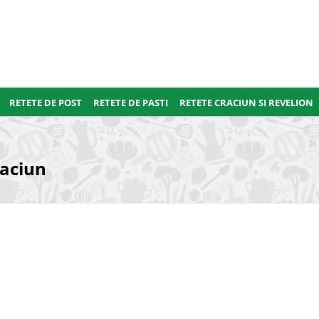
RETETE DE POST
RETETE DE PASTI
RETETE CRACIUN SI REVELION
raciun