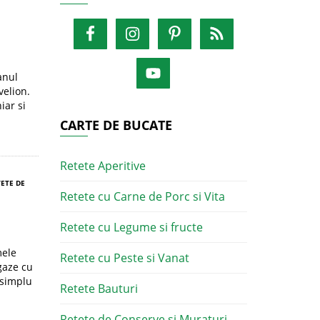
anul
velion.
iar si
CARTE DE BUCATE
Retete Aperitive
ETE DE
Retete cu Carne de Porc si Vita
Retete cu Legume si fructe
mele
Retete cu Peste si Vanat
gaze cu
 simplu
Retete Bauturi
Retete de Conserve si Muraturi