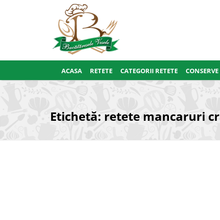
ACASA
RETETE
CATEGORII RETETE
CONSERVE
Etichetă:
retete mancaruri c