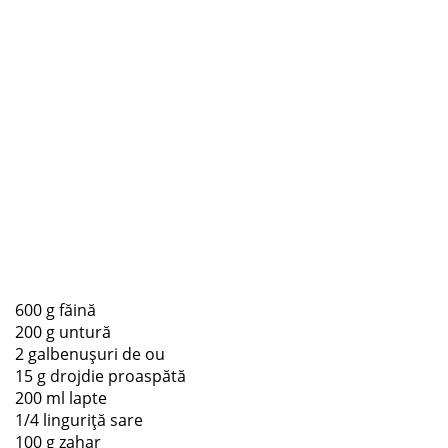
600 g făină
200 g untură
2 galbenușuri de ou
15 g drojdie proaspătă
200 ml lapte
1/4 linguriță sare
100 g zahar