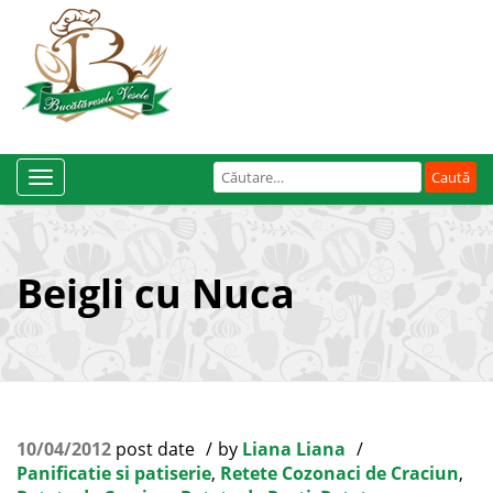
Caută
Toggle
după:
Navigation
Beigli cu Nuca
10/04/2012
post date
by
Liana Liana
Panificatie si patiserie
,
Retete Cozonaci de Craciun
,