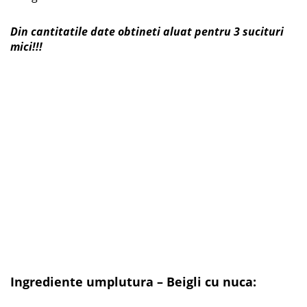
Din cantitatile date obtineti aluat pentru 3 sucituri
mici!!!
Ingrediente umplutura – Beigli cu nuca: