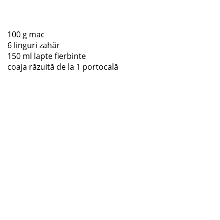
100 g mac
6 linguri zahăr
150 ml lapte fierbinte
coaja răzuită de la 1 portocală