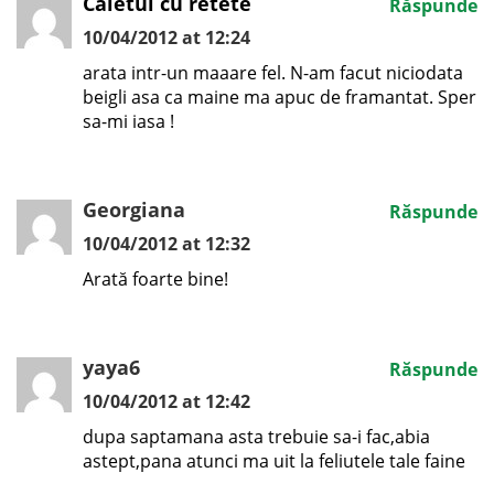
Caietul cu retete
Răspunde
10/04/2012 at 12:24
arata intr-un maaare fel. N-am facut niciodata
beigli asa ca maine ma apuc de framantat. Sper
sa-mi iasa !
Georgiana
Răspunde
10/04/2012 at 12:32
Arată foarte bine!
yaya6
Răspunde
10/04/2012 at 12:42
dupa saptamana asta trebuie sa-i fac,abia
astept,pana atunci ma uit la feliutele tale faine