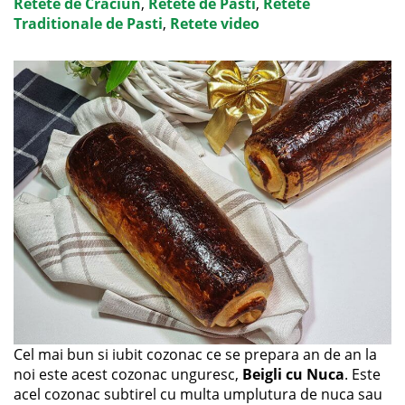
Retete de Craciun
,
Retete de Pasti
,
Retete
Traditionale de Pasti
,
Retete video
Cel mai bun si iubit cozonac ce se prepara an de an la
noi este acest cozonac unguresc,
Beigli cu Nuca
. Este
acel cozonac subtirel cu multa umplutura de nuca sau