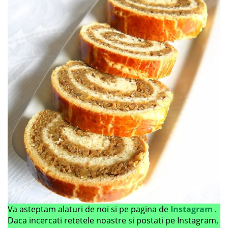
Va asteptam alaturi de noi si pe pagina de
Instagram
.
Daca incercati retetele noastre si postati pe Instagram,