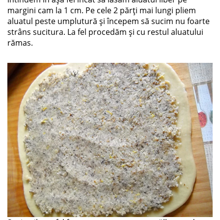
margini cam la 1 cm. Pe cele 2 părți mai lungi pliem
aluatul peste umplutură și începem să sucim nu foarte
strâns sucitura. La fel procedăm și cu restul aluatului
rămas.