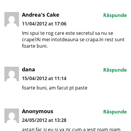
Andrea's Cake
Răspunde
11/04/2012 at 17:06
Imi spui te rog care este secretul sa nu se
crape?Ai mei intotdeauna se crapa.In rest sunt
foarte buni.
dana
Răspunde
15/04/2012 at 11:14
foarte buni, am facut pt paste
Anonymous
Răspunde
24/05/2012 at 13:28
astazi fac si eu si va zic,cum a iesit niam niam