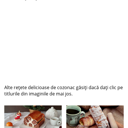
Alte rețete delicioase de cozonac găsiți dacă dați clic pe
titlurile din imaginile de mai jos.