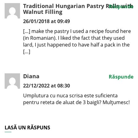
Traditional Hungarian Pastry Rolls with
Răspunde
Walnut Filling
26/01/2018 at 09:49
[…] make the pastry I used a recipe found here
(in Romanian). I liked the fact that they used
lard, I just happened to have half a pack in the
[…]
Diana
Răspunde
22/12/2022 at 08:30
Umplutura cu nuca scrisa este suficienta
pentru reteta de aluat de 3 baigli? Mulțumesc!
LASĂ UN RĂSPUNS