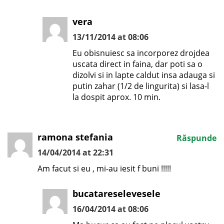
vera
13/11/2014 at 08:06
Eu obisnuiesc sa incorporez drojdea
uscata direct in faina, dar poti sa o
dizolvi si in lapte caldut insa adauga si
putin zahar (1/2 de lingurita) si lasa-l
la dospit aprox. 10 min.
ramona stefania
Răspunde
14/04/2014 at 22:31
Am facut si eu , mi-au iesit f buni !!!!!
bucatareselevesele
16/04/2014 at 08:06