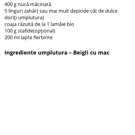
400 g nucă măcinată
5 linguri zahăr( sau mai mult depinde cât de dulce
doriți umplutura)
coaja răzuită de la 1 lamâie bio
100 g stafide(opțional)
200 ml lapte fierbinte
Ingrediente umplutura – Beigli cu mac