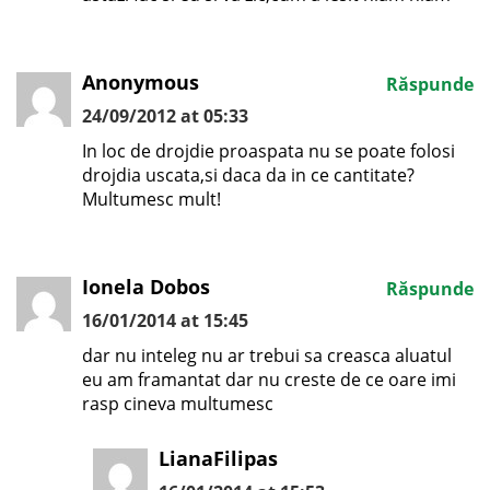
Anonymous
Răspunde
24/09/2012 at 05:33
In loc de drojdie proaspata nu se poate folosi
drojdia uscata,si daca da in ce cantitate?
Multumesc mult!
Ionela Dobos
Răspunde
16/01/2014 at 15:45
dar nu inteleg nu ar trebui sa creasca aluatul
eu am framantat dar nu creste de ce oare imi
rasp cineva multumesc
LianaFilipas