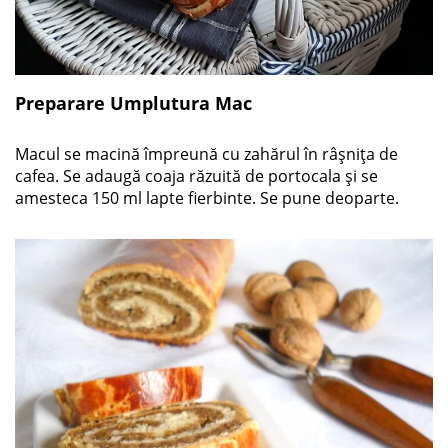
Preparare Umplutura Mac
Macul se macină împreună cu zahărul în râșnița de
cafea. Se adaugă coaja răzuită de portocala și se
amesteca 150 ml lapte fierbinte. Se pune deoparte.