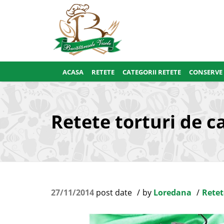
ACASA
RETETE
CATEGORII RETETE
CONSERVE
Retete torturi de c
27/11/2014
post date
by
Loredana
Retet