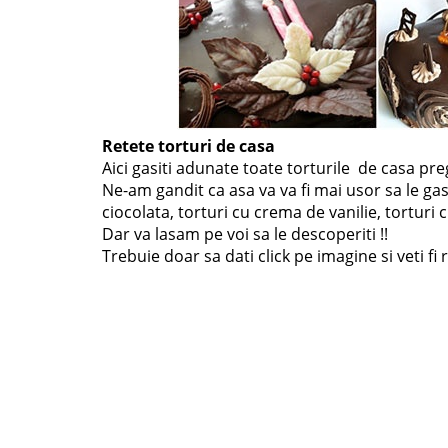
Retete torturi de casa
Aici gasiti adunate toate torturile de casa pre
Ne-am gandit ca asa va va fi mai usor sa le gasi
ciocolata, torturi cu crema de vanilie, torturi c
Dar va lasam pe voi sa le descoperiti !!
Trebuie doar sa dati click pe imagine si veti fi 