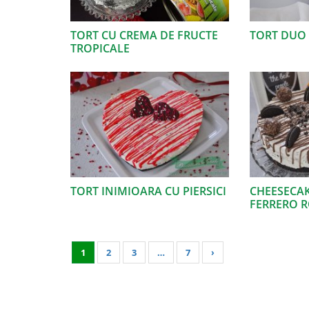
TORT CU CREMA DE FRUCTE
TORT DUO
TROPICALE
TORT INIMIOARA CU PIERSICI
CHEESECAK
FERRERO 
1
2
3
…
7
›