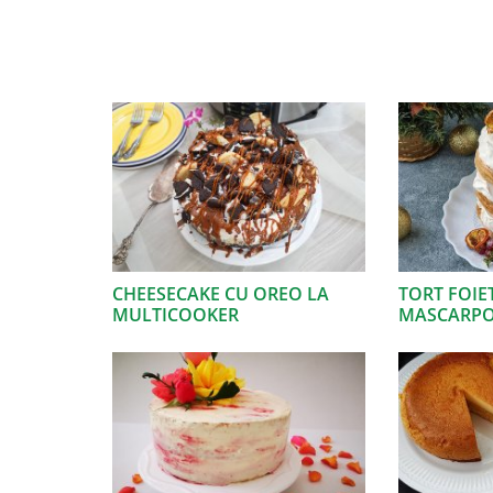
CHEESECAKE CU OREO LA
TORT FOIE
MULTICOOKER
MASCARP