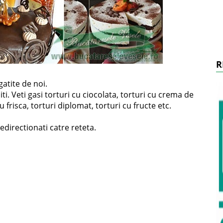
R
gatite de noi.
ti. Veti gasi torturi cu ciocolata, torturi cu crema de
u frisca, torturi diplomat, torturi cu fructe etc.
redirectionati catre reteta.