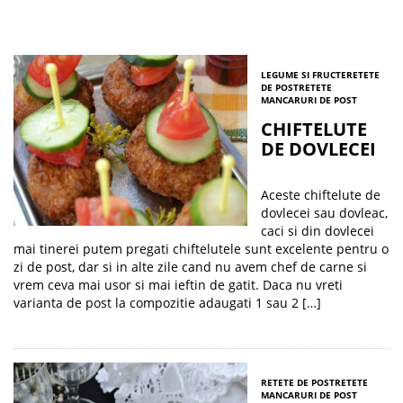
LEGUME SI FRUCTE
RETETE
DE POST
RETETE
MANCARURI DE POST
CHIFTELUTE
DE DOVLECEI
Aceste chiftelute de
dovlecei sau dovleac,
caci si din dovlecei
mai tinerei putem pregati chiftelutele sunt excelente pentru o
zi de post, dar si in alte zile cand nu avem chef de carne si
vrem ceva mai usor si mai ieftin de gatit. Daca nu vreti
varianta de post la compozitie adaugati 1 sau 2 […]
RETETE DE POST
RETETE
MANCARURI DE POST