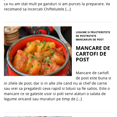
ca nu am stat mult pe ganduri si am purces la preparare. Va
recomand sa incercati Chiftelutele […]
LEGUME SI FRUCTE
RETETE
DE POST
RETETE
MANCARURI DE POST
MANCARE DE
CARTOFI DE
POST
Mancare de cartofi
de post este buna si
in zilele de post, dar si in alte zile cand nu ai chef de carne
sau vrei sa pregatesti ceva rapid si totusi sa fie satios. Este o
mancare ce se gateste usor si poti servi alaturi o salata de
legume oricand sau muraturi pe timp de […]