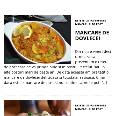
RETETE DE POST
RETETE
MANCARURI DE POST
MANCARE DE
DOVLECEI
Din nou e vineri deci
urmeaza sa
prezentam o reteta
de post care ne va prinde bine si in postul Pastelui sau in
alte posturi mari de peste an. De data aceasta am pregatit o
mancare de dovlecei delicioasa si totodata satioasa. Chiar
daca este o mancare de post si nu contine carne te poti […]
RETETE DE POST
RETETE
MANCARURI DE POST