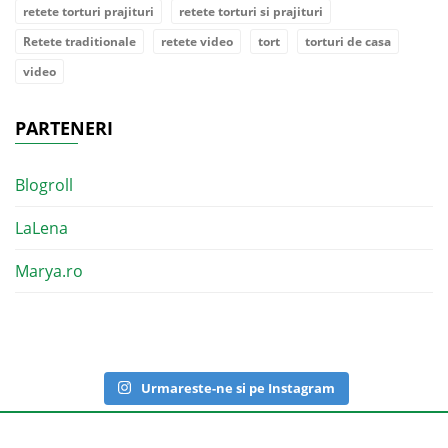
retete torturi prajituri
retete torturi si prajituri
Retete traditionale
retete video
tort
torturi de casa
video
PARTENERI
Blogroll
LaLena
Marya.ro
Urmareste-ne si pe Instagram