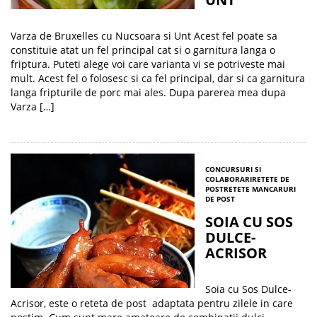
Varza de Bruxelles cu Nucsoara si Unt Acest fel poate sa
constituie atat un fel principal cat si o garnitura langa o
friptura. Puteti alege voi care varianta vi se potriveste mai
mult. Acest fel o folosesc si ca fel principal, dar si ca garnitura
langa fripturile de porc mai ales. Dupa parerea mea dupa
Varza […]
CONCURSURI SI
COLABORARI
RETETE DE
POST
RETETE MANCARURI
DE POST
SOIA CU SOS
DULCE-
ACRISOR
Soia cu Sos Dulce-
Acrisor, este o reteta de post adaptata pentru zilele in care