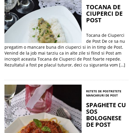
TOCANA DE
CIUPERCI DE
POST
Tocana de Ciuperci
de Post De ce sa nu
pregatim o mancare buna din ciuperci si in in timp de Post.
Venind de la job mai tarziu ca in alte zile si fiind si Post am
incropit aceasta Tocana de Ciuperci de Post foarte repede.
Rezultatul a fost pe placul tuturor, deci cu siguranta vom […]
RETETE DE POST
RETETE
MANCARURI DE POST
SPAGHETE CU
SOS
BOLOGNESE
DE POST