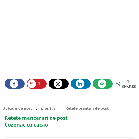
1
1
SHARES
,
,
Dulciuri de post
prajituri
Retete prajituri de post
Retete mancaruri de post
Cozonac cu cacao