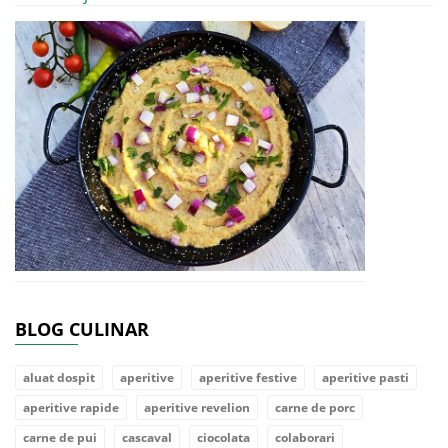
BLOG CULINAR
aluat dospit
aperitive
aperitive festive
aperitive pasti
aperitive rapide
aperitive revelion
carne de porc
carne de pui
cascaval
ciocolata
colaborari