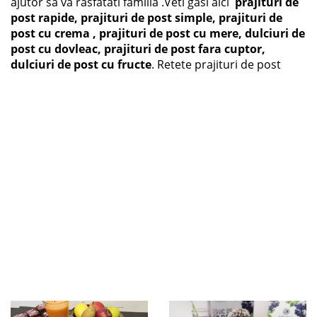
ajutor sa va rasfatati familia .Veti gasi aici
prajituri de
post rapide, prajituri de post simple, prajituri de
post cu crema , prajituri de post cu mere, dulciuri de
post cu dovleac, prajituri de post fara cuptor,
dulciuri de post cu fructe
. Retete prajituri de post