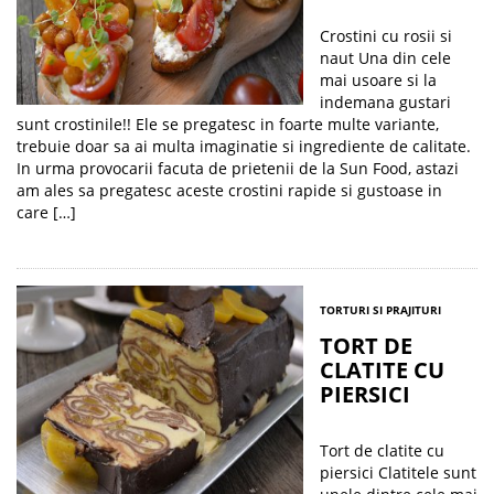
Crostini cu rosii si
naut Una din cele
mai usoare si la
indemana gustari
sunt crostinile!! Ele se pregatesc in foarte multe variante,
trebuie doar sa ai multa imaginatie si ingrediente de calitate.
In urma provocarii facuta de prietenii de la Sun Food, astazi
am ales sa pregatesc aceste crostini rapide si gustoase in
care […]
TORTURI SI PRAJITURI
TORT DE
CLATITE CU
PIERSICI
Tort de clatite cu
piersici Clatitele sunt