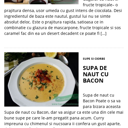
fructe tropicale– o
prajitura densa, usor umeda cu gust intens de ciocolata. Desi
ingredientul de baza este nautul, gustul lui nu se simte
absolut deloc. Este o prajitura rapida, satioasa ce in
combinatie cu glazura de mascarpone, fructe tropicale si sos
caramel fac din ea un desert decadent ce poate fi […]
SUPE SI CIORBE
SUPA DE
NAUT CU
BACON
Supa de naut cu
Bacon Poate o sa va
para bizara aceasta
Supa de naut cu Bacon, dar va asigur ca este una din cele mai
bune supe pe care le-am pregatit pana acum. Curry
impreuna cu chimenul si nucsoara ii confera un gust aparte,