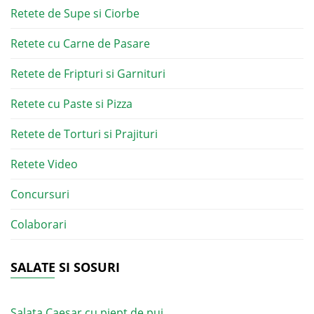
Retete de Supe si Ciorbe
Retete cu Carne de Pasare
Retete de Fripturi si Garnituri
Retete cu Paste si Pizza
Retete de Torturi si Prajituri
Retete Video
Concursuri
Colaborari
SALATE SI SOSURI
Salata Caesar cu piept de pui