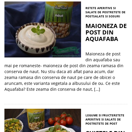
RETETE APERITIVE SI
SALATE DE POST
RETETE DE
POST
SALATE SI SOSURI
MAIONEZA DE
POST DIN
AQUAFABA
Maioneza de post
din aquafaba sau
mai pe romaneste- maioneza de post din zeama ramasa din
conserva de naut. Nu stiu daca ati aflat pana acum, dar
zeama ramasa din conserva de naut pe care de obicei o
aruncam, este varianta vegetala a albusului de ou. Ce este
Aquafaba? Este zeama din conserva de naut, […]
LEGUME SI FRUCTE
RETETE
APERITIVE SI SALATE DE
POST
RETETE DE POST