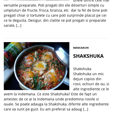
unele dintre cele mai
versatile preparate. Poti pregati din ele deserturi simple cu
umpluturi de fructe, frisca, branza, etc dar la fel de bine poti
pregati chiar si tortulete cu care poti surprinde placut pe cei
ce le degusta. Desigur, din clatite se pot pregati si preparate
sarate, […]
MANCARURI
SHAKSHUKA
Shakshuka
Shakshuka un mic
dejun copios din
rosii, ochiuri de ou, si
alte ingrediente ce le
avem la indemana. Ce este Shakshuka? Este de fapt un
amestec de ce ai la indemana unde predomina rosiile si
ouale. Se poate adauga la Shakshuka, diferite alte ingrediente
care va sunt pe gust. Eu am preferat sa adaug […]