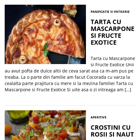
PANIFICATIE SI PATISERIE
TARTA CU
MASCARPONE
SI FRUCTE
EXOTICE
Tarta cu Mascarpone
si Fructe Exotice Unii
au avut pofta de dulce altii de ceva sarat asa ca m-am pus pe
treaba. La o parte din familie am facut Cocorada cu varza la
cealalta parte prajitura cu mere si la mezina familiei Tarta cu
Mascarpone si Fructe Exotice Si uite asa o zi intreaga am […]
APERITIVE
CROSTINI CU
ROSII SI NAUT