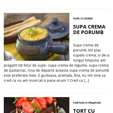
SUPE SI CIORBE
SUPA CREMA
DE PORUMB
Supa crema de
porumb Imi plac
supele crema, si de-a
lungul timpului am
pregatit tot felul de supe- supa crema de legume, supa crema
de pastarnac, insa de departe aceasta supa crema de porumb
este preferata mea. E gustoasa, aromata, fina, nu imi vine sa
cred ca nu am incercat-o pana acum !! Cred ca […]
TORTURI SI PRAJITURI
TORT CU