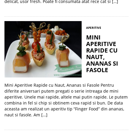
delicat, usor fresh. Poate fi consumata atat rece cat si […]
APERITIVE
MINI
APERITIVE
RAPIDE CU
NAUT,
ANANAS SI
FASOLE
Mini Aperitive Rapide cu Naut, Ananas si Fasole Pentru
diferite aniversari putem pregati o serie intreaga de mini
aperitive. Unele mai rapide, altele mai putin rapide. Le putem
combina in fel si chip si obtinem ceva rapid si bun. De data
aceasta am realizat un aperitiv tip “Finger Food” din ananas,
naut si fasole. Am […]