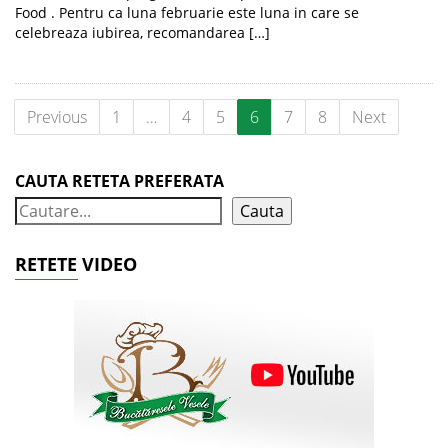
Food . Pentru ca luna februarie este luna in care se
celebreaza iubirea, recomandarea […]
Previous
1
…
4
5
6
7
8
Next
CAUTA RETETA PREFERATA
Cauta
RETETE VIDEO