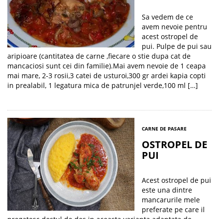
Sa vedem de ce
avem nevoie pentru
acest ostropel de
pui. Pulpe de pui sau
aripioare (cantitatea de carne ,fiecare o stie dupa cat de
mancaciosi sunt cei din familie).Mai avem nevoie de 1 ceapa
mai mare, 2-3 rosii,3 catei de usturoi,300 gr ardei kapia copti
in prealabil, 1 legatura mica de patrunjel verde,100 ml […]
CARNE DE PASARE
OSTROPEL DE
PUI
Acest ostropel de pui
este una dintre
mancarurile mele
preferate pe care il