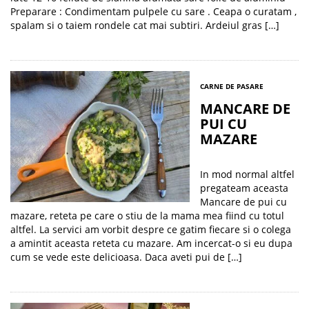
Preparare : Condimentam pulpele cu sare . Ceapa o curatam ,
spalam si o taiem rondele cat mai subtiri. Ardeiul gras […]
CARNE DE PASARE
MANCARE DE
PUI CU
MAZARE
In mod normal altfel
pregateam aceasta
Mancare de pui cu
mazare, reteta pe care o stiu de la mama mea fiind cu totul
altfel. La servici am vorbit despre ce gatim fiecare si o colega
a amintit aceasta reteta cu mazare. Am incercat-o si eu dupa
cum se vede este delicioasa. Daca aveti pui de […]