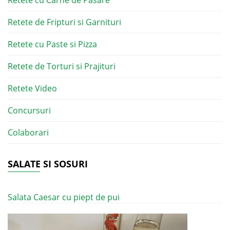
Retete cu Carne de Pasare
Retete de Fripturi si Garnituri
Retete cu Paste si Pizza
Retete de Torturi si Prajituri
Retete Video
Concursuri
Colaborari
SALATE SI SOSURI
Salata Caesar cu piept de pui