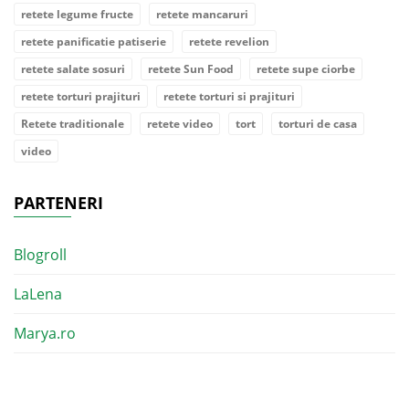
retete legume fructe
retete mancaruri
retete panificatie patiserie
retete revelion
retete salate sosuri
retete Sun Food
retete supe ciorbe
retete torturi prajituri
retete torturi si prajituri
Retete traditionale
retete video
tort
torturi de casa
video
PARTENERI
Blogroll
LaLena
Marya.ro