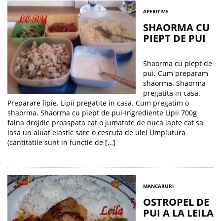
APERITIVE
SHAORMA CU
PIEPT DE PUI
Shaorma cu piept de
pui. Cum preparam
shaorma. Shaorma
pregatita in casa.
Preparare lipie. Lipii pregatite in casa. Cum pregatim o
shaorma. Shaorma cu piept de pui-Ingrediente Lipii 700g
faina drojdie proaspata cat o jumatate de nuca lapte cat sa
iasa un aluat elastic sare o cescuta de ulei Umplutura
(cantitatile sunt in functie de […]
MANCARURI
OSTROPEL DE
PUI A LA LEILA