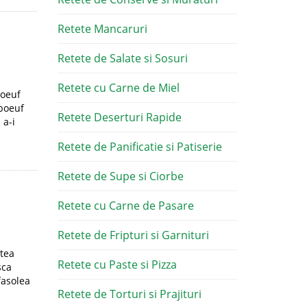
Retete Mancaruri
Retete de Salate si Sosuri
Retete cu Carne de Miel
boeuf
 boeuf
Retete Deserturi Rapide
 a-i
Retete de Panificatie si Patiserie
Retete de Supe si Ciorbe
Retete cu Carne de Pasare
Retete de Fripturi si Garnituri
atea
Retete cu Paste si Pizza
sca
fasolea
Retete de Torturi si Prajituri