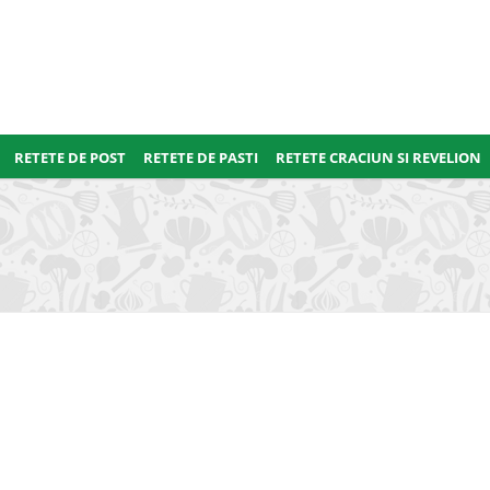
RETETE DE POST
RETETE DE PASTI
RETETE CRACIUN SI REVELION