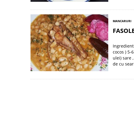
MANCARURI
FASOLE
Ingredient
cocos ) 5-
ulei) sare 
de cu sear