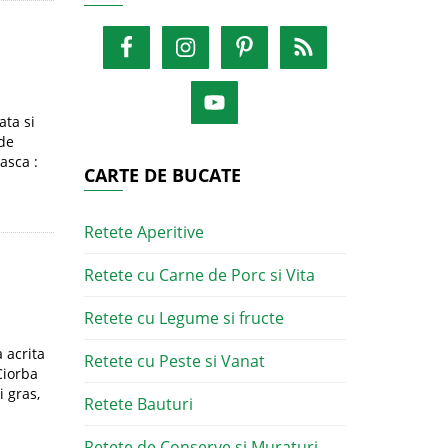
ata si
 de
asca :
CARTE DE BUCATE
Retete Aperitive
Retete cu Carne de Porc si Vita
Retete cu Legume si fructe
 acrita
Retete cu Peste si Vanat
Ciorba
 gras,
Retete Bauturi
Retete de Conserve si Muraturi