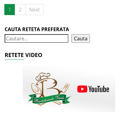
1
2
Next
CAUTA RETETA PREFERATA
Cauta
RETETE VIDEO