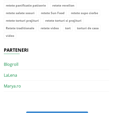
retete panificatie patiserie
retete revelion
retete salate sosuri
retete Sun Food
retete supe ciorbe
retete torturi prajituri
retete torturi si prajituri
Retete traditionale
retete video
tort
torturi de casa
video
PARTENERI
Blogroll
LaLena
Marya.ro