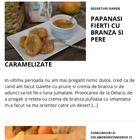
DESERTURI RAPIDE
PAPANASI
FIERTI CU
BRANZA SI
PERE
CARAMELIZATE
In ultima perioada nu am mai pregatit nimic dulce, cred ca de
cand am facut Galette cu prune si crema de branza si de
adunci sa tot fie o luna jumatate. Provocarea de la Delaco, de
a pregati o reteta cu crema de branza pufoasa cu smantana
m-a facut sa ma orientez catre un desert […]
CONCURSURI SI
COLABORARI
CONSERVE SI