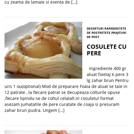
cu zeama de lamaie si esenta de […]
DESERTURI RAPIDE
RETETE
DE POST
RETETE PRAJITURI
DE POST
COSULETE CU
PERE
Ingrediente 400 gr
aluat foietaj 6 pere 3
lg zahar brun Pentru
uns 1 ou(optional) Mod de preparare Foaia de aluat se taie in
12 patrate , la fiecare patrat se decupeaza colturile opuse
,fiecare lipindu-se de coltul celalalt.In cosuletul format
asezam jumatatile de pere curatate de coaja si presuram
zahar brun pudra. Ungem […]