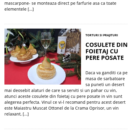
mascarpone- se monteaza direct pe farfurie asa ca toate
elementele […]
TORTURI SI PRAJITURI
COSULETE DIN
FOIETAJ CU
PERE POSATE
Daca va ganditi ca pe
masa de sarbatoare
sa puneti un desert
mai deosebit alaturi de care sa serviti si un pahar cu vin,
atunci aceste cosulete din foietaj cu pere posate in vin sunt
alegerea perfecta. Vinul ce vi-l recomand pentru acest desert
este Maiastru Muscat Ottonel de la Crama Oprisor, un vin
relaxant, […]