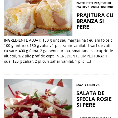
PASTI
RETETE PRAJITURI DE
PASTI
TORTURI SI PRAJITURI
PRAJITURA CU
BRANZA SI
PERE
INGREDIENTE ALUAT: 150 g unt sau margarina ( eu am folosit
100 g untura), 150 g zahar, 1 plic zahar vanilat, 1 varf de cutit
cu sare, 400 g faina, 2 galbenusuri ou, smantana cat cuprinde
aluatul, 1/2 plic praf de copt, INGREDIENTE UMPLUTURA: 4
oua, 125 g zahar, 2 plicuri zahar vanilat, 1 plic […]
SALATE SI SOSURI
SALATA DE
SFECLA ROSIE
SI PERE