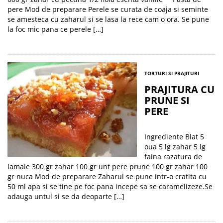
pere Mod de preparare Perele se curata de coaja si seminte
se amesteca cu zaharul si se lasa la rece cam o ora. Se pune
la foc mic pana ce perele […]
TORTURI SI PRAJITURI
PRAJITURA CU
PRUNE SI
PERE
Ingrediente Blat 5
oua 5 lg zahar 5 lg
faina razatura de
lamaie 300 gr zahar 100 gr unt pere prune 100 gr zahar 100
gr nuca Mod de preparare Zaharul se pune intr-o cratita cu
50 ml apa si se tine pe foc pana incepe sa se caramelizeze.Se
adauga untul si se da deoparte […]