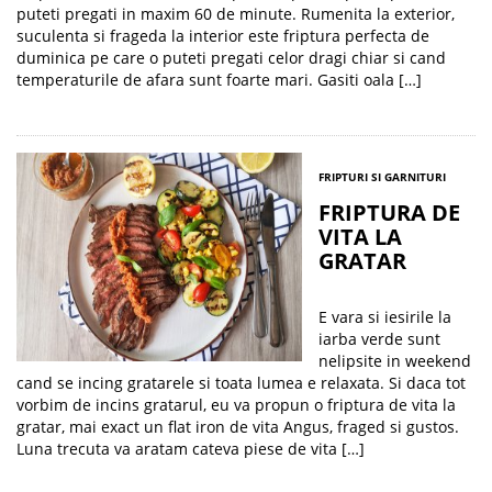
puteti pregati in maxim 60 de minute. Rumenita la exterior,
suculenta si frageda la interior este friptura perfecta de
duminica pe care o puteti pregati celor dragi chiar si cand
temperaturile de afara sunt foarte mari. Gasiti oala […]
FRIPTURI SI GARNITURI
FRIPTURA DE
VITA LA
GRATAR
E vara si iesirile la
iarba verde sunt
nelipsite in weekend
cand se incing gratarele si toata lumea e relaxata. Si daca tot
vorbim de incins gratarul, eu va propun o friptura de vita la
gratar, mai exact un flat iron de vita Angus, fraged si gustos.
Luna trecuta va aratam cateva piese de vita […]