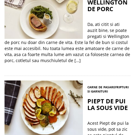
WELLINGTON
DE PORC
Da, ati citit si ati
auzit bine, se poate
pregati si Wellington
de porc nu doar din carne de vita. Este la fel de bun si costul
este mai accesibil. Nu toata lumea este amatoare de carne de
vita, asa ca foarte multa lume am vazut ca foloseste carnea de
porc, cotletul sau muschiuletul de […]
CARNE DE PASARE
FRIPTURI
SI GARNITURI
PIEPT DE PUI
LA SOUS VIDE
Acest Piept de pui la
sous vide, pot sa zic