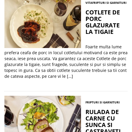
VITA
FRIPTURI SI GARNITURI
COTLETE DE
PORC
GLAZURATE
LA TIGAIE
Foarte multa lume
prefera ceafa de porc in locul cotletului motivand ca este prea
seaca, iese prea uscata. Va garantez ca aceste Cotlete de porc
glazurate la tigaie, sunt fragede, suculente si pur si simplu se
topesc in gura. Ca sa obtii cotlete suculente trebuie sa tii cont
de cateva aspecte, pe care vi le […]
FRIPTURI SI GARNITURI
RULADA DE
CARNE CU
SUNCA SI
CASTRAVETI