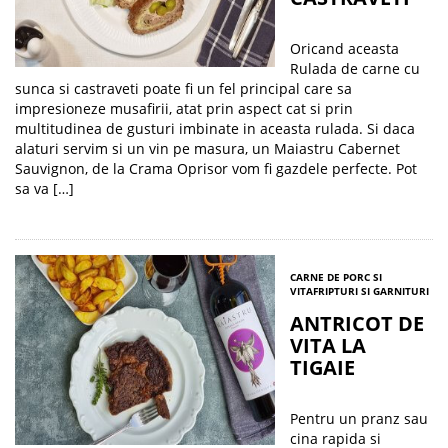
Oricand aceasta
Rulada de carne cu
sunca si castraveti poate fi un fel principal care sa
impresioneze musafirii, atat prin aspect cat si prin
multitudinea de gusturi imbinate in aceasta rulada. Si daca
alaturi servim si un vin pe masura, un Maiastru Cabernet
Sauvignon, de la Crama Oprisor vom fi gazdele perfecte. Pot
sa va […]
CARNE DE PORC SI
VITA
FRIPTURI SI GARNITURI
ANTRICOT DE
VITA LA
TIGAIE
Pentru un pranz sau
cina rapida si