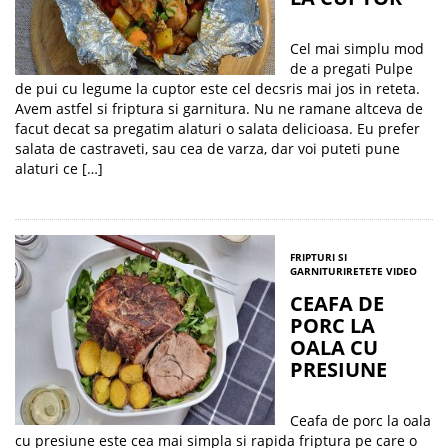
Cel mai simplu mod
de a pregati Pulpe
de pui cu legume la cuptor este cel decsris mai jos in reteta.
Avem astfel si friptura si garnitura. Nu ne ramane altceva de
facut decat sa pregatim alaturi o salata delicioasa. Eu prefer
salata de castraveti, sau cea de varza, dar voi puteti pune
alaturi ce […]
FRIPTURI SI
GARNITURI
RETETE VIDEO
CEAFA DE
PORC LA
OALA CU
PRESIUNE
Ceafa de porc la oala
cu presiune este cea mai simpla si rapida friptura pe care o