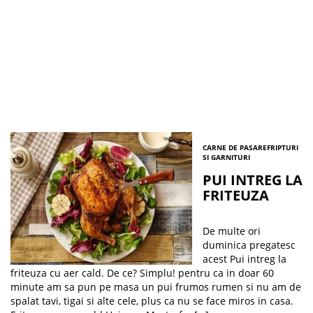
CARNE DE PASARE
FRIPTURI
SI GARNITURI
PUI INTREG LA
FRITEUZA
De multe ori
duminica pregatesc
acest Pui intreg la
friteuza cu aer cald. De ce? Simplu! pentru ca in doar 60
minute am sa pun pe masa un pui frumos rumen si nu am de
spalat tavi, tigai si alte cele, plus ca nu se face miros in casa.