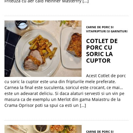
Friteuza cu aer cald Heinner Masterfry […]
CARNE DE PORC SI
VITA
FRIPTURI SI GARNITURI
COTLET DE
PORC CU
SORIC LA
CUPTOR
Acest Cotlet de porc
cu soric la cuptor este una din fripturile mele preferate.
Carnea la final este suculenta, soricul este crocant, ce mai…
este un adevarat deliciu. Si daca alaturi servesti si un vin pe
masura ca de exemplu un Merlot din gama Maiastru de la
Crama Oprisor poti sa spui ca esti un […]
CARNE DE PORC SI