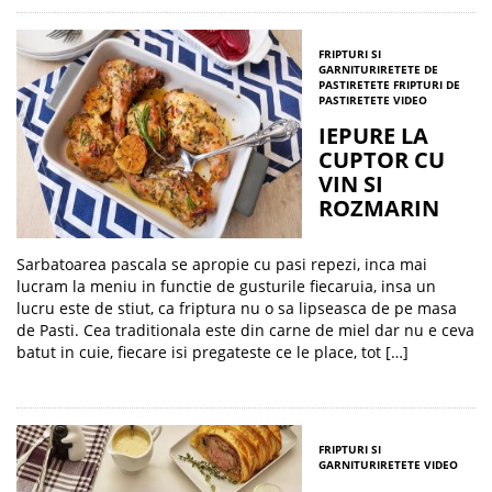
FRIPTURI SI
GARNITURI
RETETE DE
PASTI
RETETE FRIPTURI DE
PASTI
RETETE VIDEO
IEPURE LA
CUPTOR CU
VIN SI
ROZMARIN
Sarbatoarea pascala se apropie cu pasi repezi, inca mai
lucram la meniu in functie de gusturile fiecaruia, insa un
lucru este de stiut, ca friptura nu o sa lipseasca de pe masa
de Pasti. Cea traditionala este din carne de miel dar nu e ceva
batut in cuie, fiecare isi pregateste ce le place, tot […]
FRIPTURI SI
GARNITURI
RETETE VIDEO