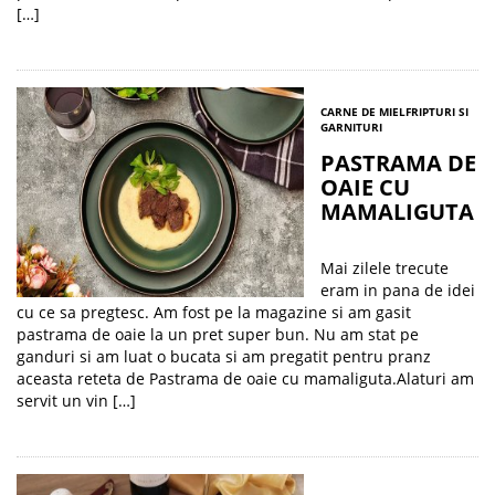
[…]
CARNE DE MIEL
FRIPTURI SI
GARNITURI
PASTRAMA DE
OAIE CU
MAMALIGUTA
Mai zilele trecute
eram in pana de idei
cu ce sa pregtesc. Am fost pe la magazine si am gasit
pastrama de oaie la un pret super bun. Nu am stat pe
ganduri si am luat o bucata si am pregatit pentru pranz
aceasta reteta de Pastrama de oaie cu mamaliguta.Alaturi am
servit un vin […]