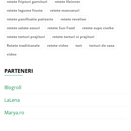
retete fripturi garnituri
retete Heinner
retete legume fructe
retete mancaruri
retete panificatie patiserie
retete revelion
retete salate sosuri
retete Sun Food
retete supe ciorbe
retete torturi prajituri
retete torturi si prajituri
Retete traditionale
retete video
tort
torturi de casa
video
PARTENERI
Blogroll
LaLena
Marya.ro