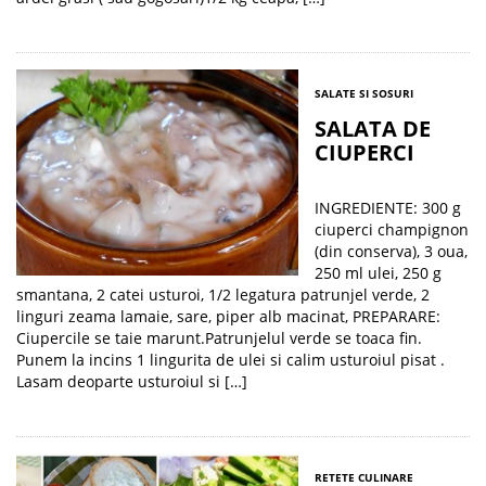
SALATE SI SOSURI
SALATA DE
CIUPERCI
INGREDIENTE: 300 g
ciuperci champignon
(din conserva), 3 oua,
250 ml ulei, 250 g
smantana, 2 catei usturoi, 1/2 legatura patrunjel verde, 2
linguri zeama lamaie, sare, piper alb macinat, PREPARARE:
Ciupercile se taie marunt.Patrunjelul verde se toaca fin.
Punem la incins 1 lingurita de ulei si calim usturoiul pisat .
Lasam deoparte usturoiul si […]
RETETE CULINARE