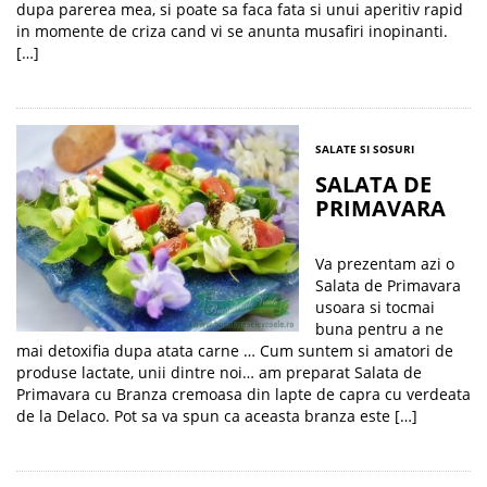
dupa parerea mea, si poate sa faca fata si unui aperitiv rapid
in momente de criza cand vi se anunta musafiri inopinanti.
[…]
SALATE SI SOSURI
SALATA DE
PRIMAVARA
Va prezentam azi o
Salata de Primavara
usoara si tocmai
buna pentru a ne
mai detoxifia dupa atata carne … Cum suntem si amatori de
produse lactate, unii dintre noi… am preparat Salata de
Primavara cu Branza cremoasa din lapte de capra cu verdeata
de la Delaco. Pot sa va spun ca aceasta branza este […]