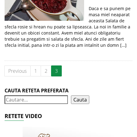
Daca e sa punem pe
masa miel neaparat
aceasta Salata de
sfecla rosie si hrean nu poate sa lipseasca. La noi in familie a
devenit un obicei constant. Avem miel atunci obligatoriu
trebuie sa pregatim si salata de sfecla. Ani de zile am fiert
sfecla initial, pana intr-o zi la piata am intalnit un domn […]
Previous
1
2
3
CAUTA RETETA PREFERATA
Cauta
RETETE VIDEO