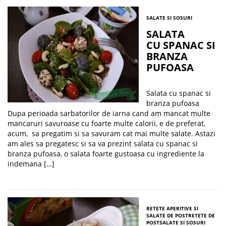
SALATE SI SOSURI
SALATA
CU SPANAC SI
BRANZA
PUFOASA
Salata cu spanac si
branza pufoasa
Dupa perioada sarbatorilor de iarna cand am mancat multe
mancaruri savuroase cu foarte multe calorii, e de preferat,
acum, sa pregatim si sa savuram cat mai multe salate. Astazi
am ales sa pregatesc si sa va prezint salata cu spanac si
branza pufoasa, o salata foarte gustoasa cu ingrediente la
indemana […]
RETETE APERITIVE SI
SALATE DE POST
RETETE DE
POST
SALATE SI SOSURI