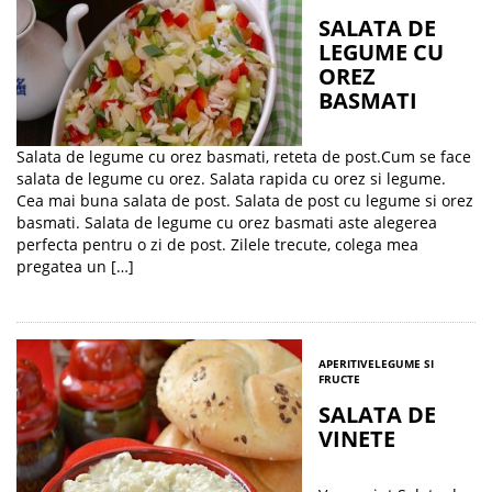
SALATA DE
LEGUME CU
OREZ
BASMATI
Salata de legume cu orez basmati, reteta de post.Cum se face
salata de legume cu orez. Salata rapida cu orez si legume.
Cea mai buna salata de post. Salata de post cu legume si orez
basmati. Salata de legume cu orez basmati aste alegerea
perfecta pentru o zi de post. Zilele trecute, colega mea
pregatea un […]
APERITIVE
LEGUME SI
FRUCTE
SALATA DE
VINETE