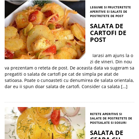
LEGUME SI FRUCTE
RETETE
APERITIVE SI SALATE DE
POST
RETETE DE POST
SALATA DE
CARTOFI DE
POST
Iarasi am ajuns la o
zi de vineri. Din nou
va prezentam o reteta de post. De aceasta data va sugeram sa
pregatiti o salata de cartofi pe cat de simpla pe atat de
satioasa. Poate o cunoasteti cu denumirea de salata orientala,
dar eu ii spun doar salata de cartofi. Consider ca salata […]
RETETE APERITIVE SI
SALATE DE POST
RETETE DE
POST
SALATE SI SOSURI
SALATA DE