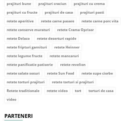
prajituri bune
prajituri craciun
prajituri cu crema
prajituri cu fructe
prajituri de casa
prajituri pasti
retete aperitive
retete carne pasare
retete carne porc vita
retete conserve muraturi
retete Crama Oprisor
retete Delaco
retete deserturi rapide
retete fripturi garnituri
retete Heinner
retete legume fructe
retete mancaruri
retete panificatie patiserie
retete revelion
retete salate sosuri
retete Sun Food
retete supe ciorbe
retete torturi prajituri
retete torturi si prajituri
Retete traditionale
retete video
tort
torturi de casa
video
PARTENERI