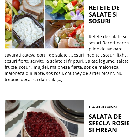
RETETE DE
SALATE SI
SOSURI
Retete de salate si
sosuri Racoritoare si
pline de savoare
savurati cateva portii de salate . Sosuri inedite , sosuri light ,
sosuri fierte servite la salate si fripturi. Salate legume, salate
fructe, sosuri, mujdei, maioneza fiarta, sos de maioneza,
maioneza din lapte, sos rosii, chutney de ardei picant. Nu
trebuie decat sa dati clik […]
SALATE SI SOSURI
SALATA DE
SFECLA ROSIE
SI HREAN