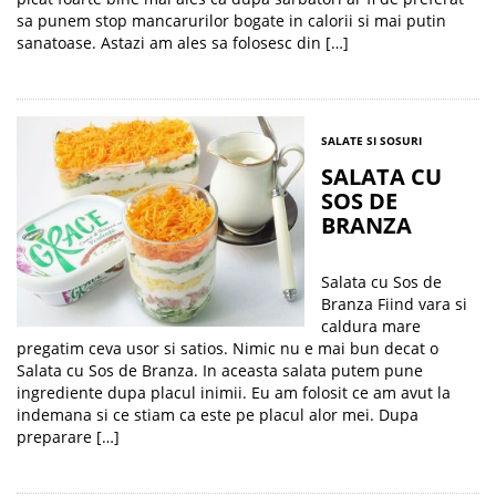
sa punem stop mancarurilor bogate in calorii si mai putin
sanatoase. Astazi am ales sa folosesc din […]
SALATE SI SOSURI
SALATA CU
SOS DE
BRANZA
Salata cu Sos de
Branza Fiind vara si
caldura mare
pregatim ceva usor si satios. Nimic nu e mai bun decat o
Salata cu Sos de Branza. In aceasta salata putem pune
ingrediente dupa placul inimii. Eu am folosit ce am avut la
indemana si ce stiam ca este pe placul alor mei. Dupa
preparare […]